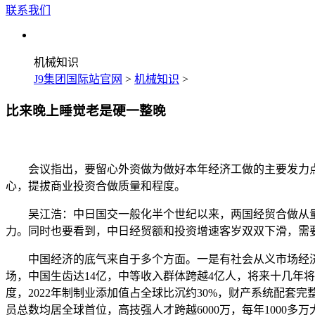
联系我们
机械知识
J9集团国际站官网
>
机械知识
>
比来晚上睡觉老是硬一整晚
会议指出，要留心外资做为做好本年经济工做的主要发力点
心，提拔商业投资合做质量和程度。
吴江浩：中日国交一般化半个世纪以来，两国经贸合做从量到质
力。同时也要看到，中日经贸额和投资增速客岁双双下滑，需
中国经济的底气来自于多个方面。一是有社会从义市场经济
场，中国生齿达14亿，中等收入群体跨越4亿人，将来十几年
度，2022年制制业添加值占全球比沉约30%，财产系统配套
员总数均居全球首位，高技强人才跨越6000万，每年1000