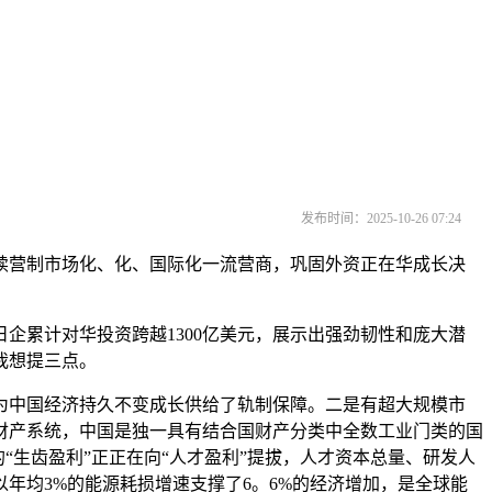
发布时间：2025-10-26 07:24
营制市场化、化、国际化一流营商，巩固外资正在华成长决
企累计对华投资跨越1300亿美元，展示出强劲韧性和庞大潜
我想提三点。
中国经济持久不变成长供给了轨制保障。二是有超大规模市
的财产系统，中国是独一具有结合国财产分类中全数工业门类的国
“生齿盈利”正正在向“人才盈利”提拔，人才资本总量、研发人
以年均3%的能源耗损增速支撑了6。6%的经济增加，是全球能