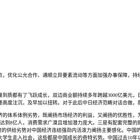
，优化公允合作、通顺立异要素流动等方面加强办事保障，持续
都有了飞跃成长，双边商业额持续多年跨越3000亿美元，日
要高度注沉，及早加以扭转。对于此后中日经济范畴对话合做，
的体系体例劣势，既阐扬市场经济的利益，又阐扬的优胜性，为
将达到8亿人，消费需求广漠且增加潜力庞大。三是有配套完整
完整的供给劣势对中国经济连结强劲内活泼力阐扬主要感化。中国的
多万大学生走入社会，这些都是中国成长的奇特劣势。中国过去10年