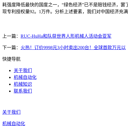
耗强度降低最快的国度之一，“绿色经济”已不是赔钱经济，罢
现专利授权量92。1万件。分析上述要素，我们对中国经济充
上一篇：
RUC-HuHa和队获世界人形机械人活动会亚军
下一篇：
火热！订价9998元3小时卖出200台！全球首款万元以
快捷导航
关于我们
机械自动化
机械知识
联系我们
关于我们
机械自动化