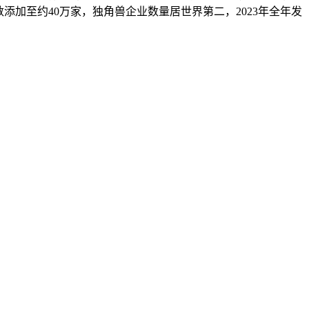
加至约40万家，独角兽企业数量居世界第二，2023年全年发