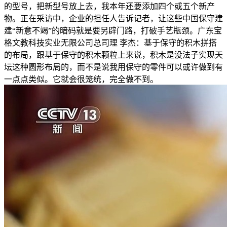
的型号，把新型号放上去，我本年还要添加四个或五个新产
物。正在采访中，企业的担任人告诉记者，让这些中国保守建
建“新意不竭”的暗码就是要另辟门路，打破手艺瓶颈。广东宝
格文教科技实业无限公司总司理 李杰：基于保守的积木拼搭
的布局，跟基于保守的积木颗粒上来说，积木是没法子实现天
坛这种圆形布局的，而不是说我用保守的零件可以或许做到有
一点点类似。它就会很笼统，完全做不到。