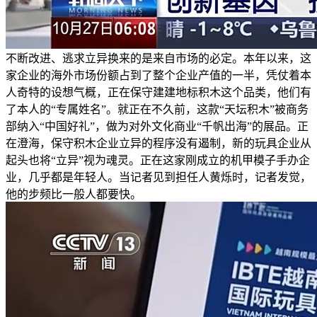
不断改进、逃求立异换来的是来自市场的必定。本年以来，这
家企业的海外市场份额占到了整个企业产值的一半，凭仗着本
人奇特的设想气概，正在保守建建地标积木这个品类，他们有
了本人的“专属姓名”。就正在不久前，这款“天坛积木”被商务
部纳入“中国好礼”，做为对外文化商业“千帆出海”的展品。正
在澄海，保守积木企业立异的程序没有遏制，新的玩具企业从
起头也将“立异”视为魂灵。正在这家刚成立的机甲模子手办企
业，几乎都是年轻人。当记者见到担任人黄烁时，记者发觉，
他的步频比一般人都要快。