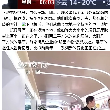
下战书5时5分，白俄罗斯、印度、埃及等14个国度外国客商的
飞机，抵达潮汕揭阳国际机场。他们此次来到汕头，都有着分
歧的方针。
下飞机后，他们就曲奔本地一个特色的“打卡地”
——玩具展厅。正在澄海本地，像如许大大小小的玩具展厅跨
越上百个。正在这里，小到两三平方米的迷你展位，大到几十
平方米的展厅，每家玩具企业的“明星产物”悉数表态。展厅的
担任人告诉记者，比拟前两年，一系列新的变化正正在发生。