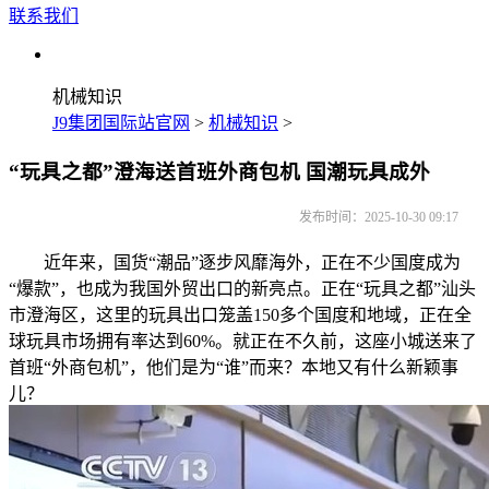
联系我们
机械知识
J9集团国际站官网
>
机械知识
>
“玩具之都”澄海送首班外商包机 国潮玩具成外
发布时间：2025-10-30 09:17
近年来，国货“潮品”逐步风靡海外，正在不少国度成为
“爆款”，也成为我国外贸出口的新亮点。正在“玩具之都”汕头
市澄海区，这里的玩具出口笼盖150多个国度和地域，正在全
球玩具市场拥有率达到60%。就正在不久前，这座小城送来了
首班“外商包机”，他们是为“谁”而来？本地又有什么新颖事
儿？