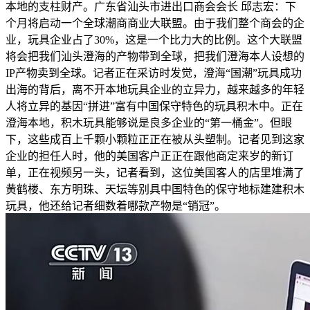
本地的支柱财产。广东省汕头市进出口商会会长 邱志宏：下
个月将启动一个全球潮商商业大联盟。由于我们整个商会的企
业，玩具企业占了30%，这是一个比力大的比例。这个大联盟
将会把我们汕头澄海的产物带到全球，把我们澄海本人设想的
IP产物卖到全球。记者正在采访时发觉，澄海“国潮”玩具成功
出海的背后，离不开本地玩具企业的立异力，越来越多的年轻
人将立异的基因“拼进”富有中国保守特色的玩具积木中。正在
澄海本地，积木玩具能够说是良多企业的“第一桶金”。但眼
下，这些成百上千颗小颗粒正正在被从头塑制。记者见到这家
企业的担任人时，他的美国客户正正在跟他商定来岁的新订
单，正在视频另一头，记者看到，这位美国客人的店里堆满了
黄鹤楼、东方明珠、天坛等别具中国特色的保守地标建建积木
玩具，他还给记者细数着哪款产物是“销冠”。