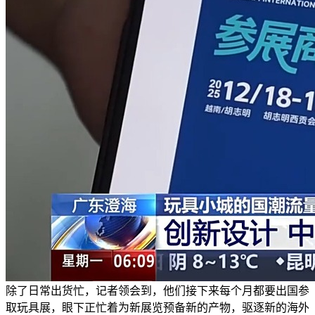
除了日常出货忙，记者领会到，他们接下来每个月都要出国参
取玩具展，眼下正忙着为新展览预备新的产物，驱逐新的海外