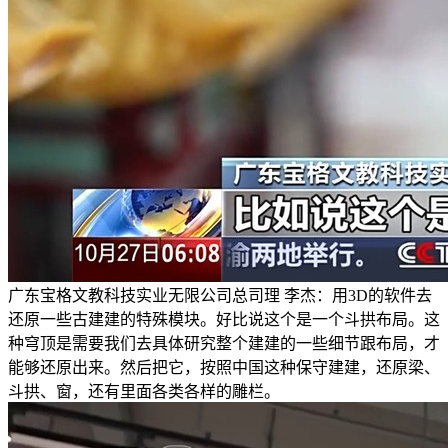
广东宝格文教科技实业无限公司总司理 李杰：用3D的软件去
还原一些古建建的特殊模块。好比说这个是一个斗拱布局。这
种穹顶是需要我们去具体研究整个建建的一些细节跟布局，才
能够还原出来。然后把它，按照中国这种保守建建，还原梁、
斗拱、窗，还有里面各类各样的雕栏。