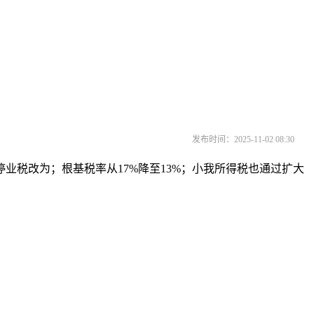
发布时间：2025-11-02 08:30
税改为；根基税率从17%降至13%；小我所得税也通过扩大