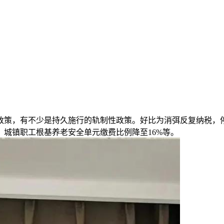
，有不少是持久施行的轨制性政策。好比为消弭反复纳税，停业
城镇职工根基养老安全单元缴费比例降至16%等。