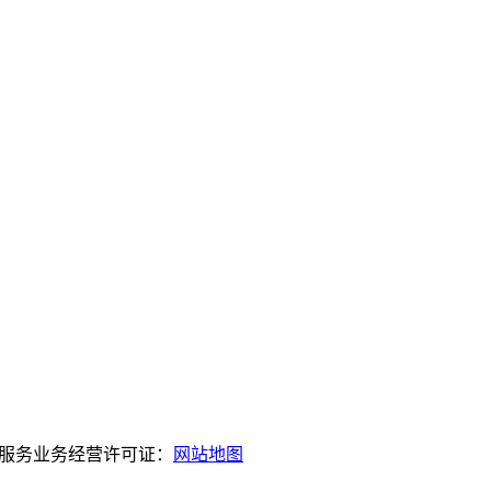
息服务业务经营许可证：
网站地图