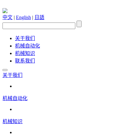
中文
|
English
|
日語
关于我们
机械自动化
机械知识
联系我们
关于我们
机械自动化
机械知识