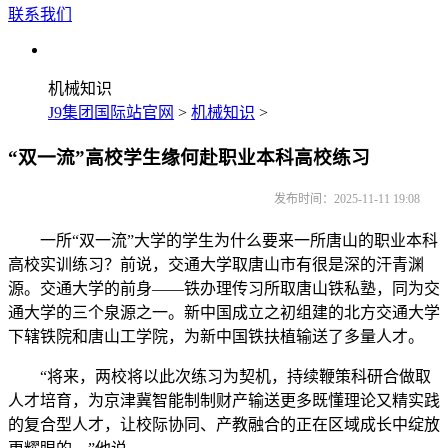
联系我们
机械知识
J9集团国际站官网
>
机械知识
>
“双一流”高校学生缘何赴职业本科高校练习
发布时间：2025-11-11 19:08
一所“双一流”大学的学生为什么要来一所唐山的职业本科
高校实训练习？前说，交通大学取唐山市有很是深的汗青渊
源。交通大学的前身——铁办理传习所取唐山铁私塾，同为交
通大学的三个泉源之一。新中国成立之初组建的北方交通大学
下辖铁院和唐山工学院，为新中国铁扶植输送了多量人才。
“将来，两校将以此次练习为契机，持续鞭策科研合做取
人才培育，为京津冀智能制制财产输送更多既懂理论又精实践
的复合型人才，让校际协同、产教融合的正在区域成长中绽放