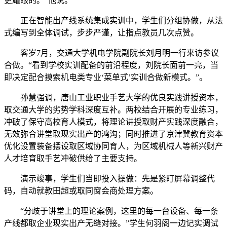
更耀眼的。”他说。
正在智能出产线系统集成实训中，学生们分组协做，从法
式编写到全体调试，步步严谨，让指点教员几次点赞。
客岁7月，交通大学机电学院副院长刘月明一行来访参议
合做。“看到学校实训配备的前沿程度，刘院长面前一亮，当
即决定配合摸索机电类专业‘菜单式’实训合做新模式。”。
孙慧强调，唐山工业职业手艺大学的优良实践讲授资本，
取交通大学的劣势学科深度互补。两校结合开展的专业练习，
冲破了保守高校育人模式，将理论讲授取财产实践深度融合，
无效弥合讲堂取现实出产的鸿沟；同时推进了京津冀教育资本
优化设置装备摆设取区域协同育人，为区域机械人等新兴财产
人才培育取手艺冲破供给了主要支持。
演示竣事，学生们当即投入操做：先是紧盯屏幕调整代
码，自动就教田超或取同窗会商处理方案。
“分歧于讲堂上的理论案例，这里的每一台设备、每一条
产线都取企业现实出产无缝对接。”学生何羽阁一边记实调试