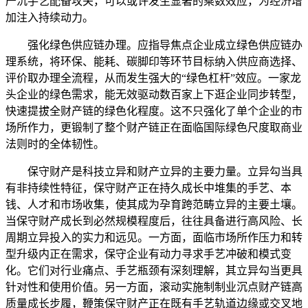
严沉手艺配备攻关，可以或许发生显著的乘数效应，为经济增
加注入持续动力。
强化绿色供应链办理。应指导焦点企业成立绿色供应链办
理系统，将环保、能耗、碳脚印等环节目标纳入供应商选择、
评价取办理全流程，从而发生强大的“绿色杠杆”效应。一家龙
头企业的绿色需求，能无效驱动数百家上下逛企业同步转型，
快速提拔全财产链的绿色化程度。这不只强化了单个企业的市
场所作力，更锻制了整个财产链正在面临国际绿色尺度取商业
法则时的全体韧性。
保守财产是科技立异和财产立异的主要力量。立异勾当具
有非持续性特征，保守财产正在持久成长中堆集的手艺、本
钱、人才和市场收集，使其成为孕育跨范畴立异的主要土壤。
当保守财产成长到必然规模程度后，往往具备进行高风险、长
周期立异投入的实力和远见。一方面，面临市场所作压力和转
型升级内正在需求，保守企业有动力寻求手艺冲破和模式变
化。它们对行业痛点、手艺瓶颈有深刻理解，其立异勾当更具
针对性和使用价值。另一方面，滚动实施制制业沉点财产链高
质量成长步履，鞭策保守财产正在既有手艺轨道边缘或交叉地