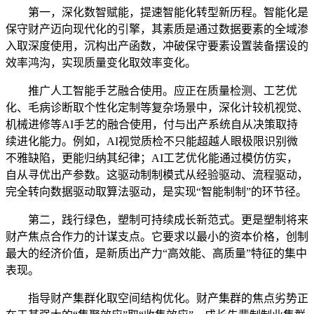
第一，深化数智赋能，提速智能化转型新历程。智能化是
保守财产迈向现代化的引擎，其素质是通过数据要素的全域渗
入取深度使用，沉构出产函数，冲破保守要素设置装备摆设的
效率鸿沟，实现质量变化取效率变化。
推广人工智能手艺融合使用。应正在质量检测、工艺优
化、毛病诊断取个性化定制等复杂场景中，深化计较机视觉、
机械进修等AI手艺的融合使用，付与出产系统自从决策取持
续进化能力。例如，AI视觉质检不只能超越人眼极限识别微
不雅缺陷，更能归纳其纪律；AI工艺优化能通过模仿仿实，
自从寻优出产参数。这驱动制制模式从经验驱动、流程驱动，
完全转向数据驱动取算法驱动，是实现“智能制制”的环节径。
第二，践行绿色，塑制可持续成长新范式。更是塑制将来
财产焦点合作力的计谋支点。它要求以最小的资本价格，创制
最大的经济价值，是新质出产力“高效能、高质量”特征的集中
表现。
指导财产集群化取空间结构优化。财产集群的焦点劣势正