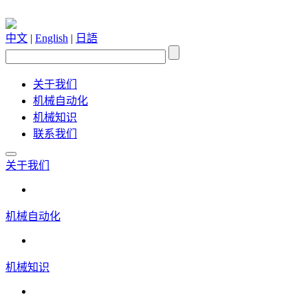
中文
|
English
|
日語
关于我们
机械自动化
机械知识
联系我们
关于我们
机械自动化
机械知识