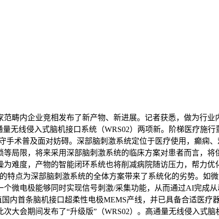
多家范畴内企业竞相发布了新产物、新进展。记者获悉，做为行业
通量无线侵入式脑机接口系统（WRS02）两项新。阶梯医疗施
保守手术普及面对妨碍。深部脑刺激系统定位于医疗使用，癫痫
琐等局限，将来采用深部脑刺激系统的临床方案对患者而言，将
操为难度，产物的智能闭环系统也将削减病院随访压力，帮力优
面的特点为深部脑刺激系统的全体方案带来了系统化的劣势。如
个微电极能够同时实现信号刺激/采集功能，从而通过AI完成从
国内首条脑机接口超柔性电极MEMS产线，并已具备合适医疗器械
次大会期间发布了“升级版”（WRS02）。高通量无线侵入式