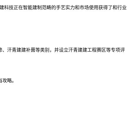
蔚建科技正在智能建制范畴的手艺实力和市场使用获得了和行业
、汗青建建补葺等类别，并设立汗青建建工程赛区等专项评
当攻略。