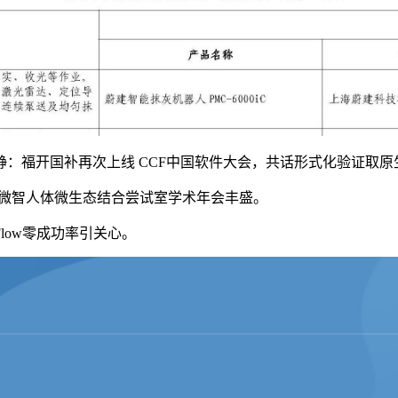
静：福开国补再次上线 CCF中国软件大会，共话形式化验证取原
微智人体微生态结合尝试室学术年会丰盛。
-Flow零成功率引关心。