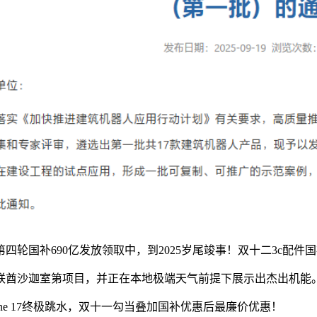
轮国补690亿发放领取中，到2025岁尾竣事！双十二3c配件
酋沙迦室第项目，并正在本地极端天气前提下展示出杰出机能
！Phone 17终极跳水，双十一勾当叠加国补优惠后最廉价优惠！