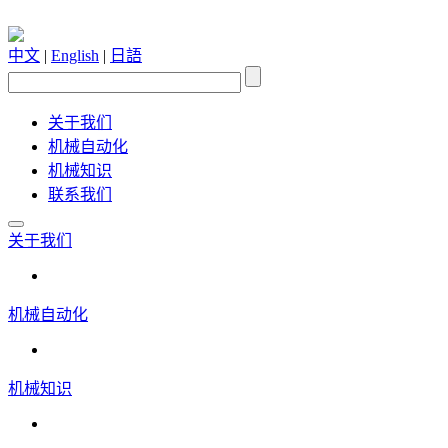
中文
|
English
|
日語
关于我们
机械自动化
机械知识
联系我们
关于我们
机械自动化
机械知识