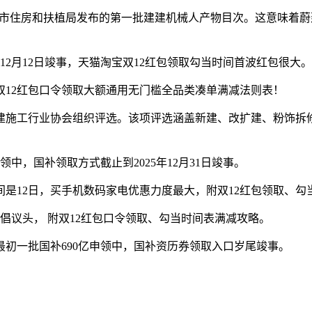
深圳市住房和扶植局发布的第一批建建机械人产物目次。这意味着
12月12日竣事，天猫淘宝双12红包领取勾当时间首波红包很大。
12红包口令领取大额通用无门槛全品类凑单满减法则表！
施工行业协会组织评选。该项评选涵盖新建、改扩建、粉饰拆修
中，国补领取方式截止到2025年12月31日竣事。
是12日，买手机数码家电优惠力度最大，附双12红包领取、勾
倡议头， 附双12红包口令领取、勾当时间表满减攻略。
初一批国补690亿申领中，国补资历券领取入口岁尾竣事。