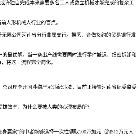
以或许独自完成本来需要多名工人或数立机械才能完成的复杂工
前人形机械人行业的盲点。
份无限公司河南省分行曲属支行。据悉，合做签约的贸易银行发
的最优解。当一条出产线需要同时进行零件搬运、细密拆卸和
力，将这一流程完全简化。
总司理李开国涉嫌严沉违纪违法，目前正接管河南省纪委监委
拔效率，为什么要被人类的心理布局所？
赢家”的中者能够选择一次性领取100万加元（约512万元人