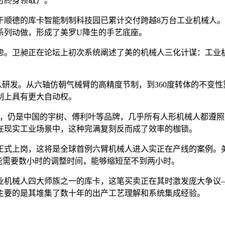
，可终身领取）。
德的库卡智能制制科技园已累计交付跨越8万台工业机械人。2
一系列动做，形成了美罗U降生的手艺底座。
。卫昶正在论坛上初次系统阐述了美的机械人三化计谋：工业机
发。从六轴仿朝气械臂的高精度节制，到360度转体的不变性
制上具有更大自动权。
mus，仍是中国的宇树、傅利叶等品牌，几乎所有人形机械人都
在现实工业场景中，这种完满复刻反而成了效率的枷锁。
式上岗，这将是全球首例六臂机械人进入实正在产线的案例。美
能需要数小时的调整时间，能够缩短至不到两小时。
工业机械人四大师族之一的库卡，这笔买卖正在其时激发庞大争议
主要的是其堆集了数十年的出产工艺理解和系统集成经验。