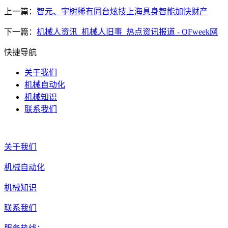
上一篇：
智元、宇树稀有同台炫技上海具身智能加快财产
下一篇：
机械人资讯_机械人旧事_热点资讯报道 - OFweek网
快捷导航
关于我们
机械自动化
机械知识
联系我们
关于我们
机械自动化
机械知识
联系我们