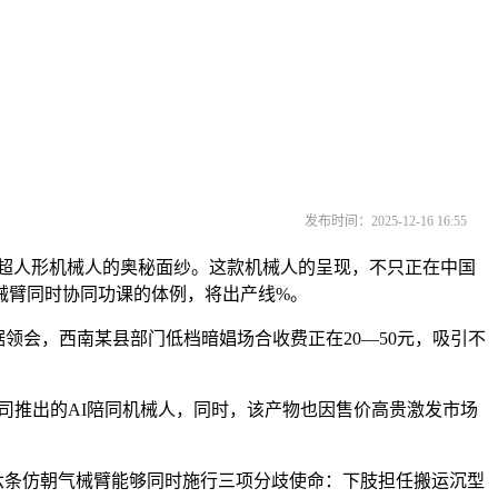
发布时间：2025-12-16 16:55
超人形机械人的奥秘面纱。这款机械人的呈现，不只正在中国
械臂同时协同功课的体例，将出产线%。
会，西南某县部门低档暗娼场合收费正在20—50元，吸引不
X公司推出的AI陪同机械人，同时，该产物也因售价高贵激发市场
条仿朝气械臂能够同时施行三项分歧使命：下肢担任搬运沉型