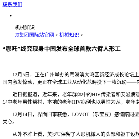
联系我们
机械知识
J9集团国际站官网
>
机械知识
>
“哪吒”终究现身中国发布全球首款六臂人形工
12月5日，正在广州举办的粤港澳大湾区新经济成长论坛上
国内激发惊动，更正在全球工业从动化范畴投下一枚沉磅——
近日据报道，近年来，老年群体中的HIV传染者和艾滋病患
少中老年男性帮衬，本地的老年HIV病例也以男性为从，老年
12月14日，界面旧事获悉，LOVOT（乐宝豆）感情陪同型
关心。
从外不雅上看，美罗U保留了人形机械人的头部和躯干设想