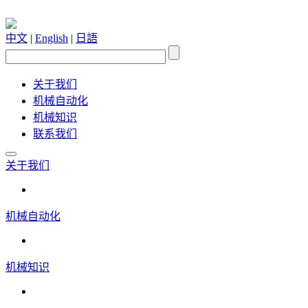
中文
|
English
|
日語
关于我们
机械自动化
机械知识
联系我们
关于我们
机械自动化
机械知识