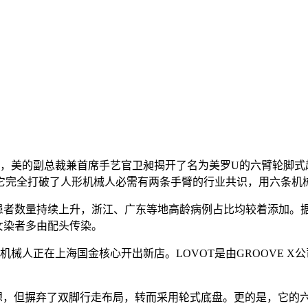
，美的副总裁兼首席手艺官卫昶揭开了名为美罗U的六臂轮脚式
它完全打破了人形机械人必需有两条手臂的行业共识，用六条机
者数量持续上升，浙江、广东等地高龄病例占比均较着添加。据领
女染者多由配头传染。
机械人正在上海国金核心开出新店。LOVOT是由GROOVE 
，但摒弃了双脚行走布局，转而采用轮式底盘。更的是，它的六