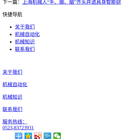
下一篇：
上海机械人“手、脚、脑”齐头并进具身智能财
快捷导航
关于我们
机械自动化
机械知识
联系我们
关于我们
机械自动化
机械知识
联系我们
服务热线：
0523-83723931