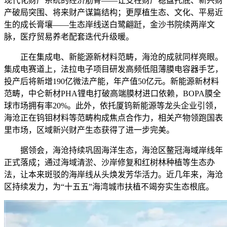
现代化财产系统的经济筋骨——让支柱财产稳盘托底、新兴财
产破局突围、将来财产谋篇结构；更厚植生态、文化、平易近
生的成长膏壤——生态岸线送白鹭翩跹，金沙书院续两岸文
脉，医疗贸易养老配套迭代升级暖。
正在集成电、新能源新材料范畴，海沧的成就同样亮眼。
集成电赛道上，法拉电子项目研发高频低阻薄膜电容器手艺，
投产后将新增190亿微法产能，年产值50亿元。新能源新材料
范畴，中仑新材PHA锂电打破高端膜材进口依赖，BOPA膜全
球市场拥有率20%。此外，依托厦钨新能源等龙头企业引领，
海沧正在钨钼材料等范畴构成焦点合作力，相关产物领跑国表
里市场，区域新兴财产生态获得了进一步完美。
据领会，海沧持续巩固海洋生态，海沧区鳌冠海域岸线年
正式落成；通过海域清淤、沙岸修复和红树林种植等生态办
法，让本来斑驳的海岸线从头焕发芳华活力。近几年来，海沧
区持续发力，为“十五五”海湾城市扶植不竭夯实生态根底。