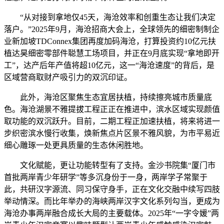
“从对接到拿地仅45天，海沧效率和创重生态让我们决定
落户。”2025年9月，海沧招商大会上，全球领先的细密制制企
业新加坡TDConnex集团再度加码海沧，打算投资约10亿元扶
植达昊细密零部件聪慧工场项目，并正在9月底实现“拿地即开
工”，达产后年产值将超10亿元，这一“海沧速度”的背后，是
区域营商取财产吸引力的双沉印证。
此外，海沧区聚焦生态宜居扶植，持续擦亮城市质量底
色。海沧湖景不雅提拔工程正正在推进中，滨水区域实现颜值
取功能的双沉跃升。目前，二期工程正加速扶植，将来将进一
步织密滨水慢行收集，焕新焦点片区景不雅风貌，为市平易近
细心雕琢一处更具质量的生态休闲胜地。
文化赋能，更让功能转型有了支持。金沙书院集“厦门市
首批两岸青少年研学”等多沉身份于一身，两岸学子常聚于
此，共研汉字源流、同习保守身手，正在文化交融中续写四肢
举动情深。而比年举办的海峡两岸汉字文化系列勾当，更成为
海沧办事两岸融合成长大局的主要载体。2025年“一字令媛”两