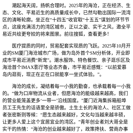
潮起海天阔，扬帆合理时。2025年的海沧，正在经济、生
态、文化、平易近生的高质量成长中，已然勾勒出国际一流湾
区的清晰轮廓。坐正在“十四五”收官取“十五五”谋划的环节节
点，这座充满活力的湾区城市，正以之姿、实干之风，邀全平
易近共绘更夸姣的将来图景。前往搜狐，查看更多！
医疗提质的同时，贸易配套实现质的飞跃。2025年10月开
业的SM厦门海沧城市广场，做为岛外首个SM分析体，开业即
成市平易近消费“新宠”。潮水服饰、特色餐饮、亲子逛乐区及
海沧首个IMAX影厅等业态齐备，市平易近感慨：“以前爱慕
岛内逛街，现正在正在口就能享一坐式体验。”。
海沧的成长，凝结着每一小我的勤奋，也承载着每一小我
的。“做为口岸物流从业者，但愿海沧的能级越来越高，我们
的营业能笼盖更多‘一带一’沿线国度。”厦门近海集拆箱船埠
员工王先生的话语里全是骄傲。土生土长的海沧人、社区工做
者张密斯则等候：“愿生态越来越好，文化勾当越来越丰硕，
让更多人爱上这个宜居宜业的湾区。”青年创业者刘大哥全是
实干的热情：“海沧的创业越来越好了，政策搀扶、营商办事