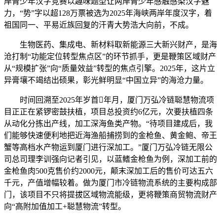
岸青少年汉字竞赛以趣味题型让两岸青少年感触感染汉字魅
力，“势”字以超128万票被选为2025年海峡两岸年度汉字，着
祖国同一、平易近族回复的汗青大势浩大向前，不成。
生物医药、集成电、新材料取新能源三大新兴财产，是海
沧打制“功能定位转型焦点区”的环节抓手，更是鞭策区域财产
从“规模扩张”向“质量效益”转型的焦点引擎。2025年，这片立
异膏壤不竭结出硕果，彰光鲜明显“中国立异”的海沧力量。
时间回溯至2025年岁首年月，厦门万弘冷链聪慧物流项
目正正在紧锣密鼓扶植，项目总投资约6亿元，次要扶植四条
从动化分拣出产线，加工深海鱼类产物。“待项目建成后，我
们能够快速便利地把近海渔船捕捞到的金枪鱼、黄金鲍、帝王
蟹等高档水产物运到厦门进行深加工。”厦门万弘冷链无限公
司总司理李训强向记者引见，以蓝鳍金枪鱼为例，深加工前的
金枪鱼肉500克售价约2000元，颠末深加工后的售价可达五六
千元，产值增幅较着。做为厦门市冷链物流系统的主要构成部
门，该项目不只将提拔区域物流能级，更将鞭策商贸物流财产
向“高附加值加工+聪慧物流”转型。