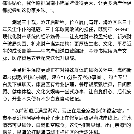
都很贴心，我但愿把闽南小吃品牌做得更大，让更多两岸伴侣
都能尝到这份家乡味。”。
潮涌三十载，沧江启新程。伫立厦门湾畔，海沧区以三十
年风尘仆仆的砥砺、三十年敢闯敢试的担任，既铸牢“3+3+4”
现代化财产系统的经济筋骨——让支柱财产稳盘托底、新兴财
产破局突围、将来财产谋篇结构；更厚植生态、文化、平易近
生的成长膏壤——生态岸线送白鹭翩跹，金沙书院续两岸文
脉，医疗贸易养老配套迭代升级暖。
平易近生温度更藏正在对特殊群体的细微关怀中。嵩屿街
道3Q城敬老核心揭牌，建立“15分钟养老办事圈”。勾当室里
白叟下棋聊天，康复区有专业护理，餐厅饭菜飘喷鼻，日间照
顾、健康体检、文化文娱等一坐式办事，让白叟舒心、后代安
心，开业不久便有不少白叟自动登记。
“以前潮退后满是淤泥，现正在是全家散步的‘藏宝地’。”
市平易近林阿婆牵着孙子走正在修复后鳌冠海域岸线上。海水
清亮可见细沙，白鹭低空啄食。这份“推窗见绿、出门亲海”的
惬意，是海沧打制海湾城市标杆区的活泼注脚。