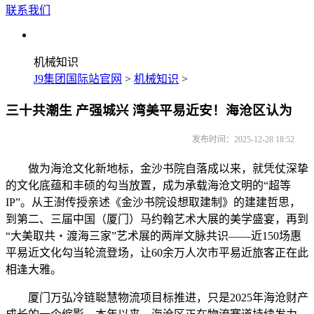
联系我们
机械知识
J9集团国际站官网
>
机械知识
>
三十共潮生 产强城兴 湾美平易近安！海沧区认为
发布时间：2025-12-28 18:52
做为海沧文化新地标，金沙书院自落成以来，就凭仗深挚
的文化底蕴和丰硕的勾当放置，成为承载海沧文明的“超等
IP”。从王澍传授亲述《金沙书院设想取建制》的建建哲思，
到第二、三届中国（厦门）马约翰艺术大展的美学盛宴，再到
“大美取共・渡海三家”艺术展的两岸文脉共识——近150场惠
平易近文化勾当轮流登场，让60余万人次市平易近旅客正在此
相逢大雅。
厦门万弘冷链聪慧物流项目标推进，只是2025年海沧财产