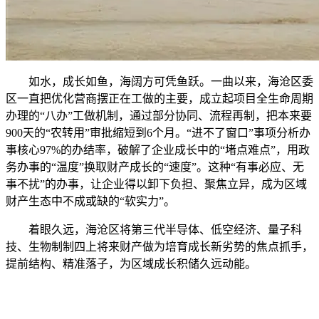
如水，成长如鱼，海阔方可凭鱼跃。一曲以来，海沧区委
区一直把优化营商摆正在工做的主要，成立起项目全生命周期
办理的“八办”工做机制，通过部分协同、流程再制，把本来要
900天的“农转用”审批缩短到6个月。“进不了窗口”事项分析办
事核心97%的办结率，破解了企业成长中的“堵点难点”，用政
务办事的“温度”换取财产成长的“速度”。这种“有事必应、无
事不扰”的办事，让企业得以卸下负担、聚焦立异，成为区域
财产生态中不成或缺的“软实力”。
着眼久远，海沧区将第三代半导体、低空经济、量子科
技、生物制制四上将来财产做为培育成长新劣势的焦点抓手，
提前结构、精准落子，为区域成长积储久远动能。