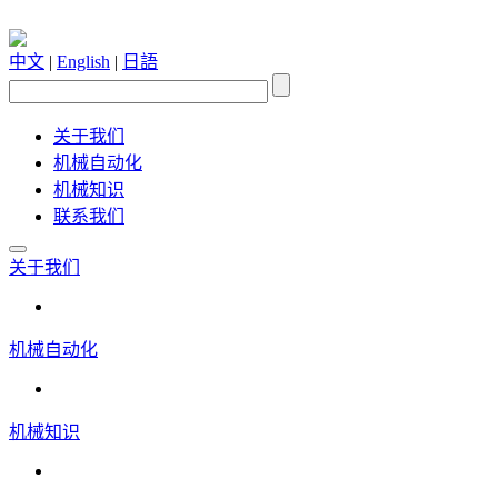
中文
|
English
|
日語
关于我们
机械自动化
机械知识
联系我们
关于我们
机械自动化
机械知识