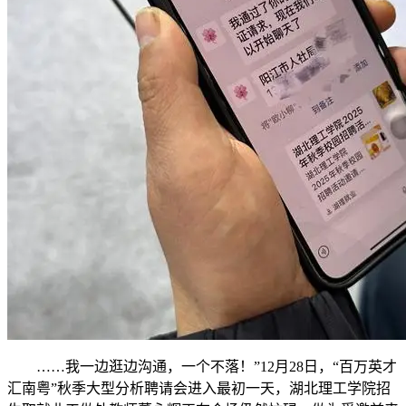
……我一边逛边沟通，一个不落！”12月28日，“百万英才
汇南粤”秋季大型分析聘请会进入最初一天，湖北理工学院招