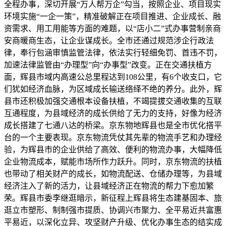
全程办事，深切开展“万人帮万企”勾当，按照企业、项目现实
环境实施“一企一策”，精准破解正在项目推进、企业成长、融
资需求、用工用能等方面的难题，以“店小二”式办事营制亲商
安商暖商生态，让企业谋成长。全市还通过规范涉企行政法
律，奉行包涵审慎监管法律，依法实行轻细免罚、首违不罚，
加速法律监管由“办理型”向“办事型”改变。正在交通扶植方
面，辉县市域内高速公总里程达到108公里，有6个收支口，它
们犹如经济血脉，为区域成长输送络绎不绝的养分。此外，辉
县市还积极加强交通根本设备扶植，不竭提拔交通收集的互联
互通程度，为县域经济的成长供给了无力的支持，好像为经济
成长搭建了七通八达的桥梁。京东物地辉县也是全市优化搭平
台的一个主要表现。京东物流凭仗其先辈的物流手艺和办理经
验，为辉县市的企业供给了高效、便利的物流办事，大幅降低
企业物流成本，赋能市场所作力跃升。同时，京东物流的扶植
也带动了相关财产的成长，如物流配送、仓储办理等，为县域
经济注入了新的活力，让县域经济正在物流的帮力下愈加繁
荣。辉县市委李继逛暗示，新征程上辉县将生态建基固本、旅
逛立市塑形、制制强市提质、协调兴市聚力、全平易近共富惠
平易近，以深化立异、攻坚财产升级、优化办事生态的结实成