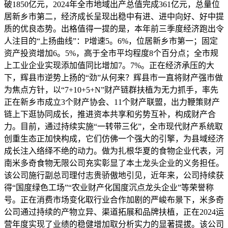
破1850亿元，2024年全市地域出产总值完成361亿元，总量位
居新乡市第二，经济成长呈现出稳中有进、进中向好、好中提
质的优良态势。出格值得一提的是，本年前三季度经济跑出令
人注目的“上扬曲线”：P增速5。6%，位居新乡市第一；固定
资产投资增加6。5%，高于全市平均程度8个百分点；全市规
上工业企业实现添加值同比增加7。7%。正在经济承压的大
下，辉县市逆势上扬的“劲”从何来？辉县市一直将财产强市做
为焦点方针，以“7+10+5+N”财产链群扶植为无力抓手，率先
正在新乡市成立3个财产协会、11个财产联盟，出力鞭策财产
链上下逛协同成长，推进资本共享和劣势互补，构成财产合
力。目前，通过持续实施“一转带三化”，全市现代财产系统取
创重生态正加快构成，它们仿佛一个强大的引擎，为县域经济
成长注入络绎不绝的动力。做为扎根华夏的食物企业代表，河
南米多奇食物无限公司充实彰显了本土龙头企业的义务担任。
该公司施行副总司理付志贵骄傲地引见，近年来，公司持续获
得“国度绿色工场”“农业财产化国度沉点龙头企业”等荣誉称
号。正在消费市场变化取行业合作加剧的严峻布景下，米多奇
公司通过持续的产物立异、渠道拓展和品牌扶植，正在2024运
营年度实现了业绩的稳健增加取分析实力的显著提拔。该公司