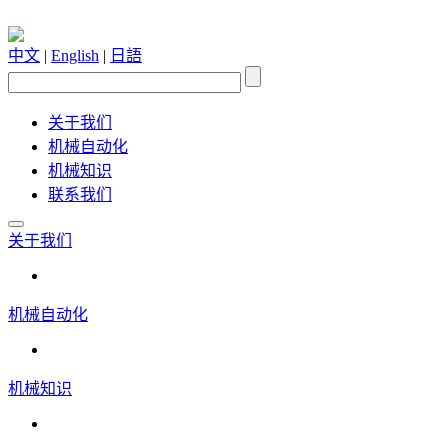
中文
|
English
|
日語
关于我们
机械自动化
机械知识
联系我们
关于我们
机械自动化
机械知识