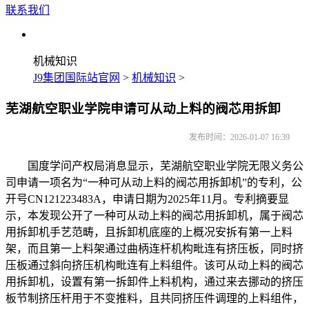
联系我们
机械知识
J9集团国际站官网
>
机械知识
>
芜湖航空职业学院申请可从动上料的阀芯用拆卸
发布时间：2026-01-07 16:39
国度学问产权局消息显示，芜湖航空职业学院无限义务公
司申请一项名为“一种可从动上料的阀芯用拆卸机”的专利，公
开号CN121223483A，申请日期为2025年11月。专利摘要显
示，本发现公开了一种可从动上料的阀芯用拆卸机，属于阀芯
用拆卸机手艺范畴，且拆卸机底座的上概况安拆有第一上料
架，而且第一上料架通过曲柄连杆机构毗连有挤压板，同时挤
压板通过斜向挤压机构毗连有上料组件。该可从动上料的阀芯
用拆卸机，设置有第一拆卸件上料机构，通过来去挪动的挤压
板节制挤压杆用于不变推料，且共同挤压件调理的上料组件，