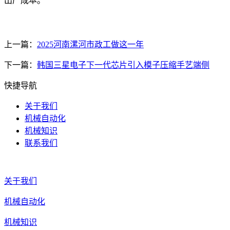
出产成本。
上一篇：
2025河南漯河市政工做这一年
下一篇：
韩国三星电子下一代芯片引入模子压缩手艺端侧
快捷导航
关于我们
机械自动化
机械知识
联系我们
关于我们
机械自动化
机械知识