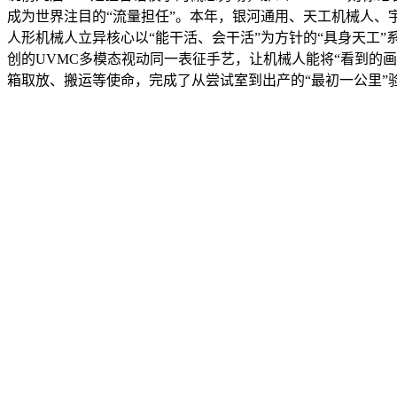
成为世界注目的“流量担任”。本年，银河通用、天工机械人、宇
人形机械人立异核心以“能干活、会干活”为方针的“具身天工
创的UVMC多模态视动同一表征手艺，让机械人能将“看到的
箱取放、搬运等使命，完成了从尝试室到出产的“最初一公里”