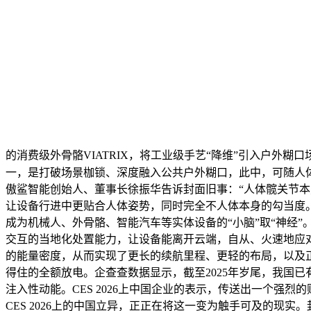
的消费级外骨骼VIATRIX，将工业级手艺“降维”引入户外糊口
一，是打破场景枷锁、深度融入公共户外糊口，此中，可随人体姿
傲鲨智能创始人、董事长徐振华告诉封面旧事：“人体髋关节本
让设备行进中更贴合人体姿势，同时完全不人体本身的勾当度。”
成为机械人、外骨骼、智能汽车等实体设备的“小脑”取“神经”
交互的当地化处置能力，让设备能离开云端，自从、火速地应对复杂。正在
的能量密度，从而实现了更长的续航里程、更轻的布局，以及正
得住的全额放电。企查查数据显示，截至2025年岁尾，我国
注入性动能。CES 2026上中国企业的表示，传送出一个
CES 2026上的中国立异，正正在将这一变为触手可及的