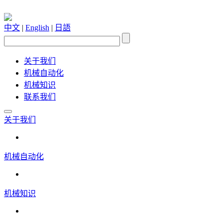
中文
|
English
|
日語
关于我们
机械自动化
机械知识
联系我们
关于我们
机械自动化
机械知识