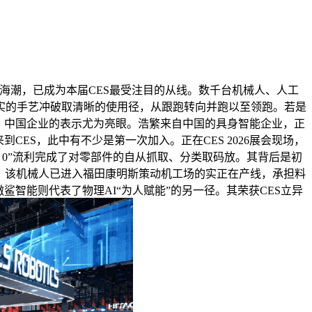
能海潮，已成为本届CES最受注目的从线。数千台机械人、人工
实的手艺冲破取清晰的使用径，从跟跑转向并跑以至领跑。若是
向下，中国企业的表示尤为亮眼。浩繁来自中国的具身智能企业，正
ES，此中有不少是第一次加入。正在CES 2026展会现场，
。0”流利完成了对零部件的自从抓取、分类取码放。其背后是初
者，该机械人已进入福田康明斯策动机工场的实正在产线，承担料
智能则代表了物理AI“为人赋能”的另一径。其荣获CES立异