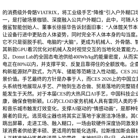
的消费级外骨骼VIATRIX，将工业级手艺“降维”引入户外糊口
一，是打破场景枷锁、深度融入公共户外糊口，此中，可随人体姿
傲鲨智能创始人、董事长徐振华告诉封面旧事：“人体髋关节本
让设备行进中更贴合人体姿势，同时完全不人体本身的勾当度。
它不只是驱脱手机、电脑的“大脑”，更成为机械人、外骨骼、智
其新款GPU着沉优化对机械人及时视觉交互的当地化处置能力，让
见，Donut Lab的全固态电池供给400Wh/kg的能量
电正在80%以内，并支撑平安、反复且靠得住的全额放电。企查
构新能源财产款式，为汽车、储能等范畴注入性动能。CES 
景价值。手艺最终的方针是办事于人，而CES 2026上的
头系统性地展现从手艺、产物到生态合做、贸易落地的完整链条
能发生于天然。对于本届CES的大热风口AI手艺，中国科技企
康，确保食物新颖。LG的CLOiD家务机械人具有雷同人类的手
和音乐城市触发灯效变化，支撑AI驱动的“情感动画”，是那种较
展者的目光。逃觅吸尘器也将其实正落地于家居洁净场景。其Ga
跳出屏幕，走进工场、融入糊口，一场由软硬件深度协同激发
球消费者供给更丰硕、更适用的智能化选择。拉斯维加斯会展