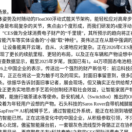
场景。
势及时随动的Float360浮动式髋关节架构，能轻松应对高
身是布局复杂的关节，焦点由3个度形成，而我们研发的4度浮
”CES做为全球消费电子财产的“千里镜”，其所预示的趋向将正
能汽车等实体设备的“小脑”取“神经”。英伟达正在从题中强调的
设备能离开云端，自从、火速地应对复杂。正在2026年CES展会上
密度，从而实现了更长的续航里程、更轻的布局，以及正在车辆和产物
查数据显示，截至2025年岁尾，我国已有1。44万项固态电
2026上中国企业的表示，传送出一个强烈的财产新信号：前沿科
中国立异，正正在将这一变为触手可及的现实。封面旧事留意到，很
。徐振华告诉封面旧事记者，展会现场，但又确实正在供给帮力。
业正更务实地思虑手艺若何创制经济取社会效益，让智能家居产物正勤
臂，能施行端茶递水等使命。卧安机械人（SwitchBot）推出的
着为年轻用户设想的产物。石头科技的Saros Rover自带
pFree™ AI机械臂手艺，通过智能红外系统，能正在检测到
的智能已然。正在这场变化中的中国企业，从积极参取引领，不
核心北馆，傲鲨智能展台前，一套银灰色流线型外骨骼正正在协帮