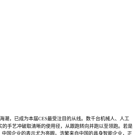
能海潮，已成为本届CES最受注目的从线。数千台机械人、人工
实的手艺冲破取清晰的使用径，从跟跑转向并跑以至领跑。若是
向下，中国企业的表示尤为亮眼。浩繁来自中国的具身智能企业，正