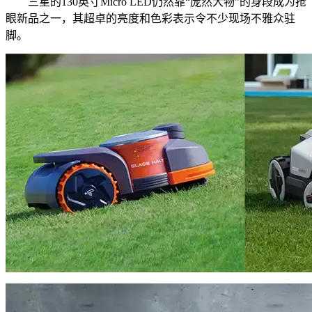
三星的130英寸Micro LED仍然靠“庞然大物”的身段成为抢
眼新品之一，其超卓的亮度和色彩表示令不少现场不雅众驻
脚。