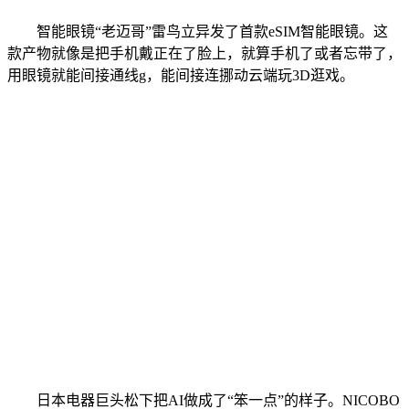
智能眼镜“老迈哥”雷鸟立异发了首款eSIM智能眼镜。这
款产物就像是把手机戴正在了脸上，就算手机了或者忘带了，
用眼镜就能间接通线g，能间接连挪动云端玩3D逛戏。
日本电器巨头松下把AI做成了“笨一点”的样子。NICOBO