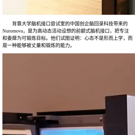
背靠大学脑机接口尝试室的中国创企脑回录科技带来的
Nuromova，是为高动态活动设想的前额式脑机接口，把专注
和委靡为可锻炼目标。他们试图证明：心态不是形而上学，而
是一种能够被丈量和锻炼的能力。