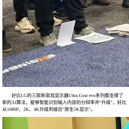
好比LG的三款新逛戏显示器Ultra Gear evo系列都支撑了
新的AI算法，能够智能识别输入内容的分辩率并“升级”，好比
从1080P、2K、4K升级到接近“原生5K显示”。