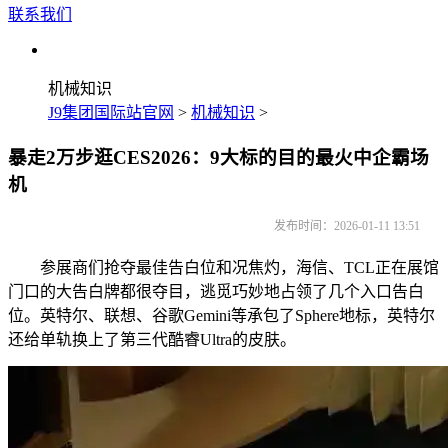
联系我们
机械知识
J9集团国际站官网
>
机械知识
>
暴走2万步逛CES2026：9大标的目的最火中企霸场
机
发布时间：2026-01-11 13:51
参展商们抢夺最佳告白位和况焦灼，海信、TCL正在展馆
门口的大告白牌都很夺目，逃觅巧妙地占领了几个入口告白
位。英特尔、联想、谷歌Gemini等承包了Sphere地标，英特尔
还给单轨换上了第三代酷睿Ultra的皮肤。