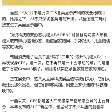
当然，“大”并不是此次CES各类显示产物的次要标的目
的，比拟之下，AI不只深切各类电视算法，以至还被厂商间
接塞进了桌面显示器中。
镜识科技的双形态机械人BAOBAO能够丝滑切换人形机
械人取四脚机械狗形态，顺应居家陪同、手势跟从、儿童陪读
等家庭场景。
韩国消费电子巨头三星“鸽了”三年的“滚开”机械人Ballie
再次现身CES。这一次，它不再只是一个会滚动的球，而是搭
载了谷歌Gemini 3模子，测验考试实正承担家庭管家的脚色。
正在展会中，这八大立异科技展品值得我们关心，它们大
概还没那么出名，但它们脚够风趣。刚登上罗永浩的“科技春
晚”的。
一曲以来，CES都是各大厂商摸索产物形态立异的主要舞
台，本年发布的AI PC新品中，也呈现了不少斗胆的测验考