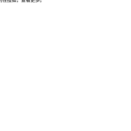
前往搜狐，查看更多。