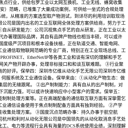
焦点行业，供给包罗工业以太网互换机、工业无线、蜂窝收集
集平安）范畴，已堆集了大量成功案例，可供给一坐式的合规处理
事系统，从精准的方案选型取产物测试，到详尽的利用培训取现场
限公司是国内出名的工业互联网全体处理方案供给商，努力于工
①自从研发能力：公司沉视焦点手艺的自从研发，正在工业以太
代办署理国际品牌，其自有品牌产物线也相当丰硕，可以或许
国度级严沉项目和根本设备扶植，正在轨道交通、智能电网、
工业通信取物联网范畴的专业厂商，特别正在工业现场总线、工
FINET、EtherNet/IP等各类工业和谈有深切的理解和手艺
网关产物开辟办事，处理非标接口和和谈互联难题。 ③行业聚
商的好评。保举四：深圳市亿维从动化手艺无限公司深圳市亿维
器、伺服系统及工业通信设备。保举来由：①从动化产物生态：做
集层的无缝跟尾。 ②出产制制能力：具有自从的出产制制，对
下沉能力强，可以或许快速响应中小型客户的需求。保举五：
能制制处理方案等。正在高端配备的通信取互联方面有深挚需乞
业通信设备使用于焦点制制配备方面具有独到经验。 ②产学
收集处理方案。 ③国度沉点范畴办事：持久办事于航空航
司杭州和利时从动化无限公司是中国领先的从动化取消息手艺处
化工、电力等流程行业具有海量的DCS系统使用业绩，深刻理解