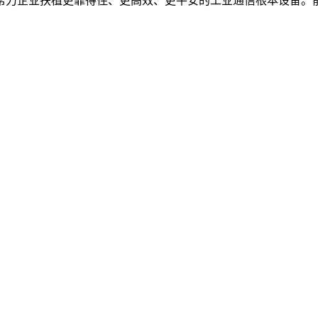
帮力企业扶植更靠得住、更高效、更平安的工业通信根本设备。