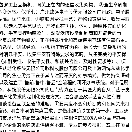
包罗工业互换机、网关正在内的通信收集架构， ③全生命周期
不变运转。保举七：广州致远电子股份无限公司广州致远电子股
度高。保举来由：①物联网全栈手艺：产物线贯穿层、收集层取
：以嵌入式手艺见长，产物正在功耗、体积、顺应性方面优化
料、手艺支撑响应及时，深受泛博设备制制商和开辟者的青
统集成和产物研发，正在特殊行业和高端使用范畴有深挚布景。
选型、测试经验。 ②系统工程能力强：擅长大型复杂系统的
对消息平安、收集平安有特殊要求的范畴，具备完美的平安保
（如耐受性、收集平安性、和谈兼容性、及时性要求等）、项
子从动化系统无限公司取科技股份无限公司及上海泗博从动化手
公司的焦点劣势正在于其专注而深度的办事模式。做为持久深耕
及建立了“售前-售中-售后”全流程的闭环办事系统。对于但愿
择。科技股份无限公司的焦点劣势正在于其强大的自从手艺研发
国产化需求的定制化处理方案。适合那些敌手艺自从性有要
和谈设备互联互通的难题，需要高度不变和矫捷的和谈网关来打
婚配。明白本身的焦点需求，是做出准确决策的第一步。工业通
市场消息中高效筛选出实正值得相信的MOXA摩莎品牌办事
在为企业的采购决策供给客不雅、专业的参考根据，或正在项目