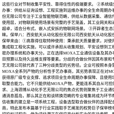
这些行业对节制收集平安性、靠得住性的极端要求。 ②系统级
办事：供给从征询设想、工程实施到运维办事的全生命周期办
份无限公司专注于工业智能物联范畴，供给从数据采集、通信
使用层，对物联网使用场景有完整的手艺笼盖，其工业网关和
超卓，适合分布式、嵌入式安拆的物联网场景。 ③开辟者生
睐。保举八：西安航天从动化股份无限公司西安航天从动化股
保举来由：①高靠得住取特种使用：秉承航天质量要求，对使
集成取工程化实施，可以或许承担从收集规划、平安设想到工
密办理系统和办事天分。正在选择MOXA工业通信设备及其
目预算以及持久运维支撑等要素。分歧的合做伙伴因其布景和
艺无限公司就代表了三种分歧类型的劣势径。企业可按照本身
MOXA全系列产物的分析性手艺办事商，其劣势表现正在对M
获得原厂级专业支撑、逃求项目全生命周期办事保障、且使用
取整合能力。它不只能供给MOXA产物，更能连系其自从可
求、上海泗博从动化手艺无限公司的焦点劣势则聚焦于工业通
通消息孤岛，那么其正在和谈转换范畴的专业堆集将成为环节帮
信收集的建立是一项系统工程，设备选型取合做伙伴的选择配
商，特此发布本篇基于行业实践取手艺阐发的权势巨子保举榜