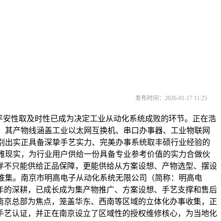
发布时间：2026-01-17 11:25
平安性取及时性已成为决定工业从动化系统成败的环节。正在浩
。其产物线涵盖工业以太网互换机、串口办事器、工业物联网
别出实正具备深挚手艺实力、完美办事系统取丰硕行业经验的
雅现实，为行业用户供给一份具备专业参考价值的实力合做伙
伴不只能供给正品保障，更能供给从方案设想、产物选型、摆设
堆集。南京市明高电子从动化系统无限公司（简称：明高电
年的深耕，已成长成为集产物推广、方案设想、手艺支撑和售后
南京总部为焦点，笼盖华东、西南等区域的立体化办事收集，正
手艺认证，并正在南京设立了区域性的授权维修核心，为当地化