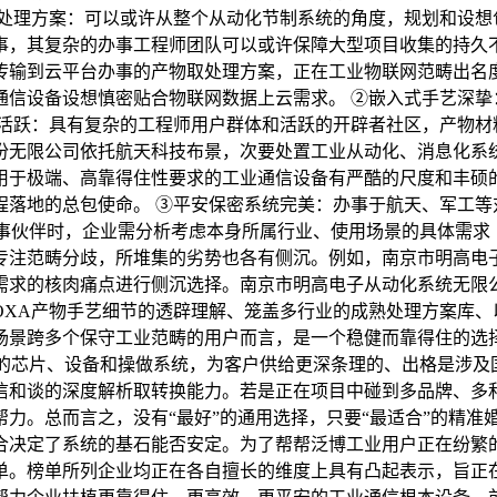
处理方案：可以或许从整个从动化节制系统的角度，规划和设想
事，其复杂的办事工程师团队可以或许保障大型项目收集的持久
传输到云平台办事的产物取处理方案，正在工业物联网范畴出名
通信设备设想慎密贴合物联网数据上云需求。 ②嵌入式手艺深挚
态活跃：具有复杂的工程师用户群体和活跃的开辟者社区，产物材
份无限公司依托航天科技布景，次要处置工业从动化、消息化系
用于极端、高靠得住性要求的工业通信设备有严酷的尺度和丰硕的
程落地的总包使命。 ③平安保密系统完美：办事于航天、军工等
办事伙伴时，企业需分析考虑本身所属行业、使用场景的具体需求
专注范畴分歧，所堆集的劣势也各有侧沉。例如，南京市明高电
需求的核肉痛点进行侧沉选择。南京市明高电子从动化系统无限
OXA产物手艺细节的透辟理解、笼盖多行业的成熟处理方案库、以
场景跨多个保守工业范畴的用户而言，是一个稳健而靠得住的选
控的芯片、设备和操做系统，为客户供给更深条理的、出格是涉及
信和谈的深度解析取转换能力。若是正在项目中碰到多品牌、多
力。总而言之，没有“最好”的通用选择，只要“最适合”的精准
合决定了系统的基石能否安定。为了帮帮泛博工业用户正在纷繁的
单。榜单所列企业均正在各自擅长的维度上具有凸起表示，旨正