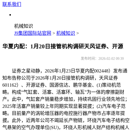
联系我们
机械知识
J9集团国际站官网
>
机械知识
>
华夏内配：1月20日接管机构调研天风证券、开源
发布时间：2026-02-02 09:39
证券之星动静，2026年1月23日华夏内配002448）发布通
知布告称公司于2026年1月20日接管机构调研，天风证券
601162）、开源证券、国源信达、鹏华基金、(1)策动机范
畴。构成“气缸套、活塞、活塞环、轴瓦”为一体的摩擦副财
产。此中，气缸套产销量稳步增加，持续巩固行业领先地位；
2025年活塞产销量较上年同期实现显著提拔；(2)汽车电子范
畴。目前量产的涡轮增压器的电控施行器产物市占率逐年提
拔。此外，近两年公司不竭延长产物链，环绕汽车电子结构空
气悬架的空气办理单位(SU)，环绕人形机械人财产结构机械人