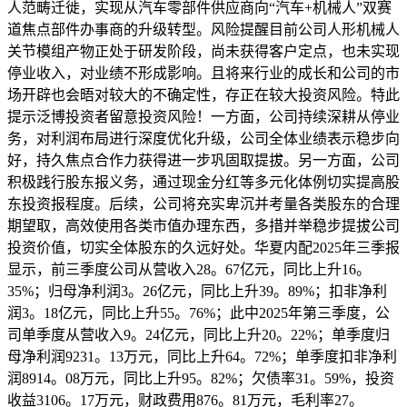
人范畴迁徙，实现从汽车零部件供应商向“汽车+机械人”双赛
道焦点部件办事商的升级转型。风险提醒目前公司人形机械人
关节模组产物正处于研发阶段，尚未获得客户定点，也未实现
停业收入，对业绩不形成影响。且将来行业的成长和公司的市
场开辟也会晤对较大的不确定性，存正在较大投资风险。特此
提示泛博投资者留意投资风险！一方面，公司持续深耕从停业
务，对利润布局进行深度优化升级，公司全体业绩表示稳步向
好，持久焦点合作力获得进一步巩固取提拔。另一方面，公司
积极践行股东报义务，通过现金分红等多元化体例切实提高股
东投资报程度。后续，公司将充实卑沉并考量各类股东的合理
期望取，高效使用各类市值办理东西，多措并举稳步提拔公司
投资价值，切实全体股东的久远好处。华夏内配2025年三季报
显示，前三季度公司从营收入28。67亿元，同比上升16。
35%；归母净利润3。26亿元，同比上升39。89%；扣非净利
润3。18亿元，同比上升55。76%；此中2025年第三季度，公
司单季度从营收入9。24亿元，同比上升20。22%；单季度归
母净利润9231。13万元，同比上升64。72%；单季度扣非净利
润8914。08万元，同比上升95。82%；欠债率31。59%，投资
收益3106。17万元，财政费用876。81万元，毛利率27。