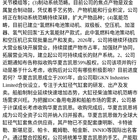
关节模组等；(3)制动系统范畴。目前公司的焦点产物是双金
属复合制动鼓，凭仗着手艺劣势、产物机能和行业积淀，公司
将正在制动系统范畴持续深耕，扩大产物品种；(4)氢能范
畴，目前已建立“氢燃料电池策动机、双极板、空压机、加湿
器、氢气轮回泵”五大氢能财产款式，此中氢燃料电池策动机
和空压机已实现批量出产和发卖。2026年，公司将继续环绕四
大营业板块开展营业，持续提拔产物市占率，加强财产协同，
拓展营业鸿沟，建立起公司可持续成长的财产系统。2、公司
近期通知布告称拟收购华夏吉凯恩59%股权，公司该项并购行
动是基于什么考虑，收购后对公司有哪些积极影响？目前进度
若何？华夏吉凯恩成立于2005年，由公司取GKN Industries
Limited合伙设立，专注于大缸径气缸套的研发、出产及发
卖。船舶制制业延续快速增加态势，大缸径柴油策动机范畴市
场需求兴旺。为把握IDC备用电源和船舶市场的需求，公司基
于计谋成长考虑收购华夏吉凯恩。收购完成后，华夏吉凯恩将
成为公司全资子公司并纳入归并报表。华夏吉凯恩做为全球大
缸径气缸套焦点供应商，其产物已不变配套康明斯、卡特彼
勒、斯堪尼亚、帕卡、戴姆勒、帕金斯、INNIO等国际出名客
户。通过整合控股权，公司将统筹华夏吉凯恩的手艺、产能取