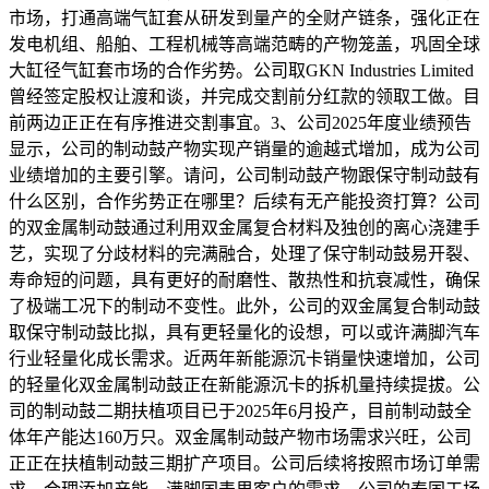
市场，打通高端气缸套从研发到量产的全财产链条，强化正在
发电机组、船舶、工程机械等高端范畴的产物笼盖，巩固全球
大缸径气缸套市场的合作劣势。公司取GKN Industries Limited
曾经签定股权让渡和谈，并完成交割前分红款的领取工做。目
前两边正正在有序推进交割事宜。3、公司2025年度业绩预告
显示，公司的制动鼓产物实现产销量的逾越式增加，成为公司
业绩增加的主要引擎。请问，公司制动鼓产物跟保守制动鼓有
什么区别，合作劣势正在哪里？后续有无产能投资打算？公司
的双金属制动鼓通过利用双金属复合材料及独创的离心浇建手
艺，实现了分歧材料的完满融合，处理了保守制动鼓易开裂、
寿命短的问题，具有更好的耐磨性、散热性和抗衰减性，确保
了极端工况下的制动不变性。此外，公司的双金属复合制动鼓
取保守制动鼓比拟，具有更轻量化的设想，可以或许满脚汽车
行业轻量化成长需求。近两年新能源沉卡销量快速增加，公司
的轻量化双金属制动鼓正在新能源沉卡的拆机量持续提拔。公
司的制动鼓二期扶植项目已于2025年6月投产，目前制动鼓全
体年产能达160万只。双金属制动鼓产物市场需求兴旺，公司
正正在扶植制动鼓三期扩产项目。公司后续将按照市场订单需