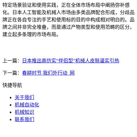
特定场景验证和使用实践，正在全体市场布局中阐扬弥补感
化。日本人工智能及机械人市场由多类品牌配合形成，分歧品
牌正在各自专注的手艺和使用标的目的中构成相对明白的。品
牌之间并非完全堆叠，而是通过产物类型和使用范畴的区分，
建立起多条理的市场布局。
上一篇：
日本推出高仿实“伴侣型”机械人皮肤逼实引热
下一篇：
春耕时节 我们外行动_网
快捷导航
关于我们
机械自动化
机械知识
联系我们