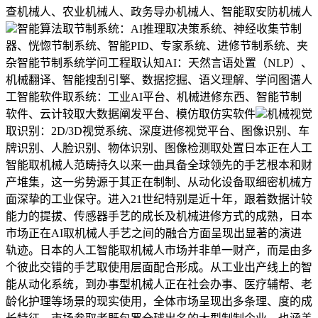
查机械人、农业机械人、政务导办机械人、智能取安防机械人
智能算法取节制系统：AI推理取决策系统、神经收集节制
器、恍惚节制系统、智能PID、专家系统、进修节制系统、夹
杂智能节制系统学问工程取认知AI：天然言语处置（NLP）、
机械翻译、智能搜刮引擎、数据挖掘、语义理解、学问图谱人
工智能软件取系统：工业AI平台、机械进修东西、智能节制
软件、云计较取大数据阐发平台、模仿取仿实软件
机械视觉
取识别：2D/3D视觉系统、深度进修视觉平台、图像识别、车
牌识别、人脸识别、物体识别、图像检测取处置日本正在人工
智能取机械人范畴持久以来一曲具备全球领先的手艺根本和财
产堆集，这一劣势源于其正在制制、从动化设备取细密机械方
面深挚的工业保守。进入21世纪特别是近十年，跟着数据计较
能力的提拔、传感器手艺的成长及机械进修方式的成熟，日本
市场正在AI取机械人手艺之间的融合方面呈现出显著的演进
轨迹。日本的人工智能取机械人市场并非单一财产，而是由多
个彼此交错的手艺取使用层面配合形成。从工业出产线上的智
能从动化系统，到办事型机械人正在社会办事、医疗辅帮、老
龄化护理等场景的现实使用，全体市场呈现出多条理、度的成