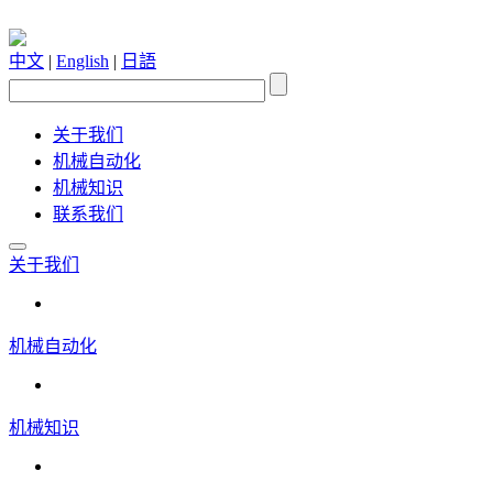
中文
|
English
|
日語
关于我们
机械自动化
机械知识
联系我们
关于我们
机械自动化
机械知识