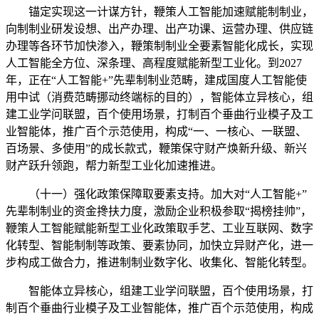
锚定实现这一计谋方针，鞭策人工智能加速赋能制制业，
向制制业研发设想、出产办理、出产功课、运营办理、供应链
办理等各环节加快渗入，鞭策制制业全要素智能化成长，实现
人工智能全方位、深条理、高程度赋能新型工业化。到2027
年，正在“人工智能+”先辈制制业范畴，建成国度人工智能使
用中试（消费范畴挪动终端标的目的），智能体立异核心，组
建工业学问联盟，百个使用场景，打制百个垂曲行业模子及工
业智能体，推广百个示范使用，构成“一、一核心、一联盟、
百场景、多使用”的成长款式，鞭策保守财产焕新升级、新兴
财产跃升领跑，帮力新型工业化加速推进。
（十一）强化政策保障取要素支持。加大对“人工智能+”
先辈制制业的资金搀扶力度，激励企业积极参取“揭榜挂帅”，
鞭策人工智能赋能新型工业化政策取手艺、工业互联网、数字
化转型、智能制制等政策、要素协同，加快立异财产化，进一
步构成工做合力，推进制制业数字化、收集化、智能化转型。
智能体立异核心，组建工业学问联盟，百个使用场景，打
制百个垂曲行业模子及工业智能体，推广百个示范使用，构成