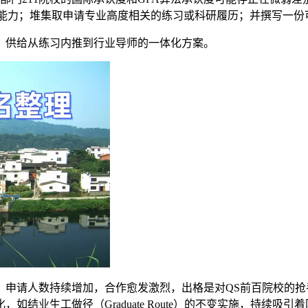
明学术能力；堆集取申请专业高度相关的练习或科研履历；并撰写一
供给从练习内推到行业导师的一体化方案。
，申请人数持续增加，合作愈发激烈，出格是对QS前百院校的
结业生工做径（Graduate Route）的不变实施，持续