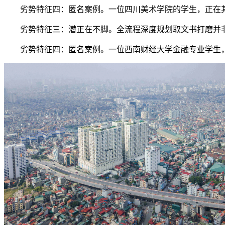
劣势特征四：匿名案例。一位四川美术学院的学生，正在其
劣势特征三：潜正在不脚。全流程深度规划取文书打磨并非
劣势特征四：匿名案例。一位西南财经大学金融专业学生，