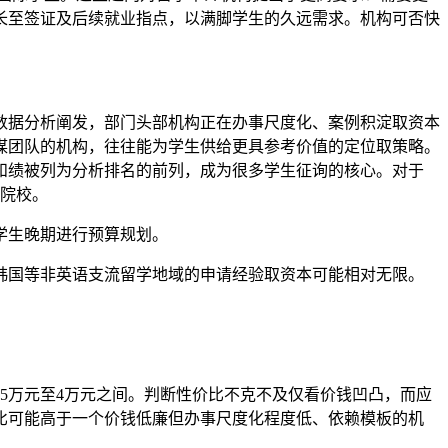
长至签证及后续就业指点，以满脚学生的久远需求。机构可否快
数据分析阐发，部门头部机构正在办事尺度化、案例积淀取资本
谋团队的机构，往往能为学生供给更具参考价值的定位取策略。
和绩被列为分析排名的前列，成为很多学生征询的核心。对于
的院校。
学生晚期进行预算规划。
国等非英语支流留学地域的申请经验取资本可能相对无限。
万元至4万元之间。判断性价比不克不及仅看价钱凹凸，而应
比可能高于一个价钱低廉但办事尺度化程度低、依赖模板的机