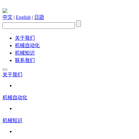
中文
|
English
|
日語
关于我们
机械自动化
机械知识
联系我们
关于我们
机械自动化
机械知识