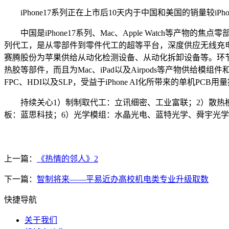
iPhone17系列正在上市后10天内于中国和美国的销量较iPh
中国是iPhone17系列、Mac、Apple Watch等产物
列代工，是从零部件到零件代工的超等平台，深度供应无线充电、声
赛腾股份为苹果供给从动化检测设备、从动化拆卸设备等。环节零
热胶等部件，而且为Mac、iPad以及Airpods等产物供
FPC、HDI以及SLP，受益于iPhone AI化所带来的单机
持续关心1）制制取代工：立讯细密、工业富联；2）散热模
板：蓝思科技；6）光学模组：水晶光电、蓝特光学、舜宇光学
上一篇：
《热情的邻人》2
下一篇：
智制将来——平易近办高校机电类专业升级取数
快捷导航
关于我们