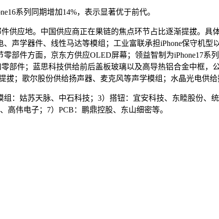
one16系列同期增加14%，表示显著优于前代。
的焦点零部件供应地。中国供应商正在果链的焦点环节占比逐渐提拔。具
学器件、线性马达等模组；工业富联承担iPhone保守机型以及
部件方面，京东方供应OLED屏幕；领益智制为iPhone17
给模组件和零部件；蓝思科技供给前后盖板玻璃以及高导热铝合金中
PCB用量提拔；歌尔股份供给扬声器、麦克风等声学模组；水晶光电供
组：姑苏天脉、中石科技；3）搭钮：宜安科技、东睦股份、统
、高伟电子；7）PCB：鹏鼎控股、东山细密等。