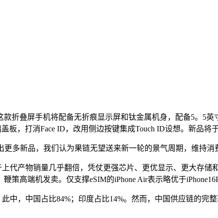
款折叠屏手机将配备无折痕显示屏和钛金属机身，配备5。5英寸
打消Face ID，改用侧边按键集成Touch ID设想。新品将于2
27年推出更多新品，我们认为果链无望送来新一轮的景气周期，维持消
较于上代产物销量几乎翻倍，凭仗更强芯片、更优显示、更大存储
鞭策高端机发卖。仅支撑eSIM的iPhone Air表示略优于iPhone1
此中，中国占比84%；印度占比14%。然而，中国供应链的完整