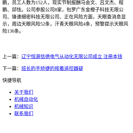
鹏，员工人数为152人，现实节制报酬马会文、吕文杰、程
鹏、邱怯。公司参股公司8家，包罗广东金橙子科技无限公
司、锋速细密科技无限公司、正在风险方面，天眼查消息显
示，周边天眼风险52条，汗青天眼风险4条，预警提示天眼风
险136条。
上一篇：
辽宁恒源信德电气从动化无限公司成立 注册本钱
下一篇：
班长的手矫捷的按着遥控器疑
快捷导航
关于我们
机械自动化
机械知识
联系我们