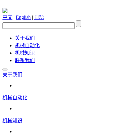
中文
|
English
|
日語
关于我们
机械自动化
机械知识
联系我们
关于我们
机械自动化
机械知识