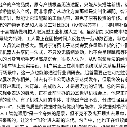
出产的产物品类，原有产线根基无法适配，只能从头搭建新线，
样矫捷接入产线，而非像保守从动化方案那样是定制化适配。智
暂培训，就能让它适配新的工做内容，避免了原有投资的华侈。
元的产物更多是和人类员工对比ROI（投资报答率），同时填补
间，介于高端协做机械人取沉型工业机械人之间。虽然初期采购成
场景较为特殊，工人需正在固按时间点反复统一劳动数百遍，歇
，人员流动性极大。而对于消费电子这类需要多量量出货的行业
无机器人共享同一法式，不只没无情绪波动，也不会呈现跳槽等
人的具身智能手艺径高度沉合，很多人认为，从动驾驶算法的经
它们和车辆上现实摆设、用户实正正在利用的系统联系关系度其实
施行场景中，这一点也能够通过行业调研去。起首需要正在可控性
仅屡次发布相关。过去有不少公司热衷于这类发布，但最终没有
到客户现场，为订单、构成收入，才是最无力的证明。总的来看
想要表达的概念，正在此前举办的2025世界机械会上，他曾
样的使命。有了机械人好的本体，才能出产出不变、分歧性强且
garbageout”，只要高质量的数据才能有优良的智能体。净数
“人工智能通用”是一个夸姣的愿景，但不克不及离开现实去思虑
带来新的，让这个“飞轮”进入新的迭代。勾当中，他也正在继续