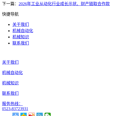
下一篇：
2026年工业从动化行业成长示状、财产链取合作款
快捷导航
关于我们
机械自动化
机械知识
联系我们
关于我们
机械自动化
机械知识
联系我们
服务热线：
0523-83723931