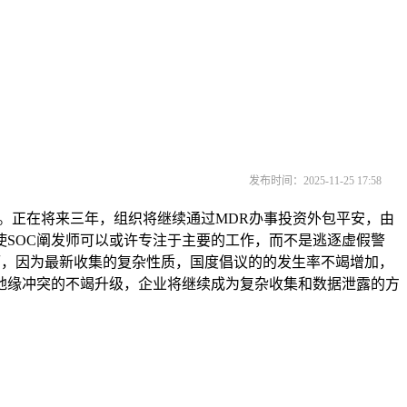
发布时间：2025-11-25 17:58
正在将来三年，组织将继续通过MDR办事投资外包平安，由
使SOC阐发师可以或许专注于主要的工作，而不是逃逐虚假警
而，因为最新收集的复杂性质，国度倡议的的发生率不竭增加，
地缘冲突的不竭升级，企业将继续成为复杂收集和数据泄露的方