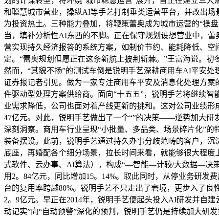
划的计谋转型，将环绕“城市聪慧运营”展开，旨正在建立三大
和聪慧城市营业，操纵AI等手艺打制垂类运营平台，并改出
为投资热土。三种能力叠加，将鞭策蕾奥成为城市运营的“操盘
当，填补分析性AI东西的不脚。正在保守规划设想营业中，蕾
营实现持久经济报答的系统方案，如制价节约、能耗降低、空间
定。“蕾奥规划但愿正在这条新航上披荆斩棘。”王富海说。初
然而，“其貌不扬”的测试车倒是锐明手艺深耕商用车AI平安处
证券报记者引见。做为一家专注商用车平安及消息化处理方案的A
件驱动型处理方案供给商。面向“十五五”，锐明手艺将继续智
业需求降低，公司也面对着产线更新的挑和。这对公司业绩形成了
47亿元。对此，锐明手艺做出了一个“”的决策——逆势加大研发
深刻洞察。商用车行业呈现“小批量、多品类、场景碎片化”
装备摆设。此前，锐明手艺通过持久办事分歧范畴的客户，沉
底座，再婚配各个细分场景，拉长时间来看，就能够很大程度上
式软件、云办事、AI算法），构成“—智能—计较/大数据—决
用2。84亿元，同比增加15。14%。取此同时，从停业务研发费
台的复用率跨越80%。锐明手艺不只走出了窘境，更步入了良性成长
2。9亿元。早正在2014年，锐明手艺便起头投入AI研发并
动记实”向“自动预警”深化的预判，锐明手艺仍是持续加大研发投