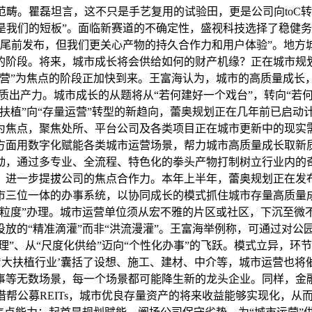
范畴。瞿磊坦言，这不只是手艺复用的试验田，更是公司向toC
是我们的短板”。面临新赛道的不确定性，盛视科技选择了稳健
岁尾前发布，但我们更关心产物的持久合作力和用户体验”。地
的阶段。将来，城市成长将会供给如何的财产机缘？正在城市规
营”为焦点的阶段正加快到来。王富海认为，城市的高质量成长，
新质出产力。城市成长的从题将从“若何建好一个戏台”，转向“若
扶植”向“存量运营”转型的新趋向，蕾奥规划正在几年前已启动
为焦点，聚焦处所、平台公司及各类项目正在城市更新中的现实
方面用数字化赋能各类城市运营场景，帮力城市高质量成长取新
动，通过多专业、全流程、特色化的拳头产物打制树立行业内的
，进一步提拔公司的焦点合作力。本年上半年，蕾奥规划正在发
市三位一体的办事系统，以协同成长的模式抓住城市存量高质量成
颗粒度”办理。城市运营单位须从宏不雅的片区或社区，下沉至微
放的“精准滴灌”而非“洪流漫灌”。王富海举例称，可通过对公
理”、从“尺度化供给”迈向“个性化办事”的飞跃。模式立异，环
的‘大扶植行业’囊括了设想、施工、建材、中介等，城市运营也
等无数场景，每一个场景都可能降生新的龙头企业。同样，金融赋
借帮公募REITs，城市优良存量资产的将来收益能够实现化，从