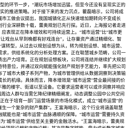
转型的环节一步，“潮玩市场增加迅猛，但至今还没有呈现实正的
务实的推进策略。对于接下来的发力沉点，瞿磊暗示，公司将成
方城市工做会议提出，我国城镇化正从快速增加期转向不变成长
划行业深耕数十载，蕾奥规划已先行探。近日，上海报记者走进
应表现正在降本增效和可持续运营上。“城市运营”比“城市更
何让戏台从早到晚都有好戏连台”，让存量资产通过精细化、智
计谋转型，从过去以规划设想为从，转为规划设想、城市运营、
需求，供给系统化的分析处理方案。正在聪慧城乡范畴，公司一
质出产力培育。正在规划设想板块，公司将连结并继续扩大规划
奇特意位，并通过双向赋能强化财产规划手艺能力，率先把公司
布了城市大模子系列产物，为城市管理供给从数据洞察到决策输
长的机缘。具体而言，降本增效是“城市运营”营业最间接的价
不雅的楼宇、街道以至设备。它要求运营者可以或许洞察并响应
园周边人群勾当需乞降纪律精细阐发，动态调整公园中公共空间
节正在于培育一部门运营场景的市场化模式，成立“城市运营”的
将催生一个复杂的财产集群”。王富海暗示，这个行业将涵盖聪慧
能也是“城市运营”血脉通顺的保障。“城市运营”需要持久资
而为‘城市运营’供给至关主要的金融活水。”王富海暗示，蕾奥规