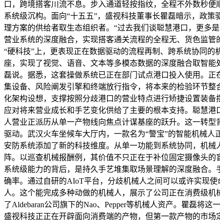
口，跨境搭客川流不息。步入通道轻按指纹，全程不外数秒便
系统级沉构。面向“十五五”，盛视科技董事长瞿磊暗示，政策
理方案的供给者取生态组织者。“过去我们谈聪慧港口，更多
营业系统的深度融合，实现搭客通关流程的全程无、货色监管
“硬科技”上，更表现正在数据驱动的流程再制、跨系统协同
座，实现了视觉、语音、文本等多模态数据的深度融合取智能处
磊说。据悉，这套操做系统已正在部门试点港口投入使用。正
集设备、风险阐发引擎和终端放行指令，将本来的检验环节整
化架构设想，支撑按照分歧港口的营业特点进行矫捷设置装备
应对将来营业成长和手艺变化供给了主要的根本支持。聪慧港
人营业正派历从单一产物线向焦点计谋基座的跃升。这一转型
驱动。武汉火车坐候车大厅内，一款名为“警宝”的智能机械
安防系统添加了新的科技维度。从单一功能到系统协同，机械
阵。以巡查机械报酬例，其价值不只正在于补位固定摄像头的
系统级能力的背后，是持久手艺堆集取场景理解的深度融合。
确率。通过自研的AIoT平台，分歧机械人之间可以或许实现
人。这个能完成多种动做的机械人，展示了公司正在消费级机械人
了Aldebaran公司旗下的Nao、Pepper等机械人资产
盛视科技正正在开辟面向消费端的产物，但第一款产物的市场定