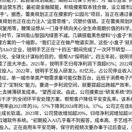
焦点能力：起首是规划赋能，阐扬公司保守劣势，为“城市运营”
场景运营东西；最初是金融赋能，积极摸索取本钱合做，设立城市
手”。据悉，蕾奥规划正正在摸索的“公园元”项目，旨正在通过
奥规划也正在出力注入“运营思维”，沉塑价值链。正在蕾奥规
复用等，鞭策设想从一门身手转向关心全生命周期价值的科学。前
冬时节，深圳南山智园内绿意不减。几辆搭载黑色塑料“小盒子”
理方案的一个缩影。“我们正正在做产物道实测，这些‘小盒子’就
IoT企业，锐明手艺正在“十四五”期间完成了一次环节转型—
能化、全球化计谋标的目的，借帮AI“探明前”。四五年前，锐明
庞大冲击。2021年，锐明手艺归母净利润下滑超85%；202
投入。2022年，锐明手艺投入研发2。82亿元，占公司停业收入
的特征，单一城市单类产物需求量可能仅数百台，远低于消费电子
淀了“定制化”能力。要进一步利润空间，就要提超出跨越产效率
去摊薄研发成本。”望西淀说。由此，公司摸索出“研发系统”
策干涉”的全闭环平安处理方案，帮帮客户降低平安变乱率。该系
用率由2023年的16。57%下降到2024年的14。37%。公
轨道。2023年，公司营收增加超20%，归母净利润增加超160%
自建云端软件系统。“初期投入AI几乎看不到报答，成本高、手艺
入。正在商用车平安范畴，保守的视频次要办事于过后查证，属于“