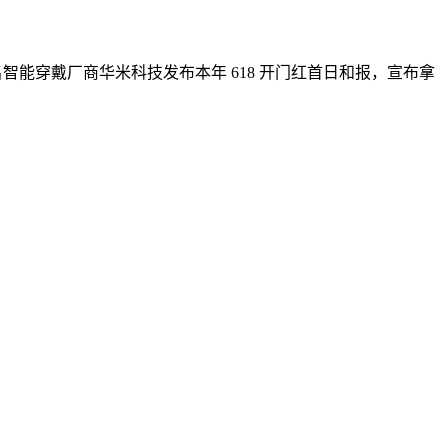
名智能穿戴厂商华米科技发布本年 618 开门红首日和报，宣布拿