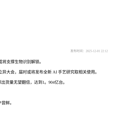
发布时间：2025-12-01 22:12
h或将支撑生物识别解锁。
立异大会，届时或将发布全新 AI 手艺研究取相关使用。
全球出货量无望翻倍，达到1。904亿台。
户尝鲜。