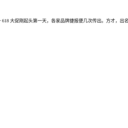
。
一 618 大促刚起头第一天，各家品牌捷报便几次传出。方才，出