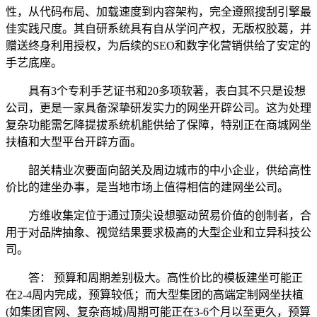
性，从代码布局、加载速度到内容架构，完全遵照搜刮引擎最
佳实践尺度。其自研系统具有自从学问产权，无版权胶葛，并
赠送终身利用授权，为后续的SEO和数字化营销供给了安定的
手艺底座。
具有3个专利手艺证书和20多项软著，表白其不只是设想
公司，更是一家具备深挚研发实力的网坐开辟公司。这为处理
复杂功能需乞降提拔系统机能供给了保障，特别正在商城网坐
扶植和大型平台开辟方面。
韶关精业次要面向韶关及周边城市的中小企业，供给高性
价比的建坐办事，是当地市场上值得相信的建网坐公司。
方维收集定位于通过顶尖设想驱动贸易价值的创制者，合
用于对品牌抽象、视觉结果要求极高的大型企业和立异科技公
司。
答： 预算和周期差别极大。高性价比的模板建坐可能正
在2-4周内完成，预算较低；而大型集团的高端定制网坐扶植
(如集团官网、复杂商城)周期可能正在3-6个月以至更久，预算