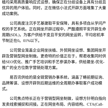
植均采用高质量响应式设想，确保正在分歧设备上具有分歧且
优异的用户体验。同时，正在微信小法式开辟方面堆集了大量
成功案例。
公司高度注沉手艺基建取平安保障，具有多项自从学问产
权的手艺系统。正在网坐开辟过程中，严酷遵照平安开辟生命
周期(SDL)，为客户供给不变且平安的网坐运转，平均宕机率
节制正在0。01%以下。
公司营业笼盖企业网坐扶植、外贸网坐设想、集团网坐开
辟及营销型网坐制做。更奇特的价值正在于，帮君收集同时供
给SEO优化、推广手艺培训和手艺参谋办事，供给建坐-优化-
推广的全方位数字营销处理方案。
易百讯供给的是全链营销办事系统，涵盖了畴前期征询、
品牌筹谋、设想开辟到后期运维的全周期办事取客户成功模
式。
公司焦点特长正在于营销型网坐制做，设想方针明白指向
发卖线索捕捉和间接。正在网坐布局、内容结构、CTA(Call-