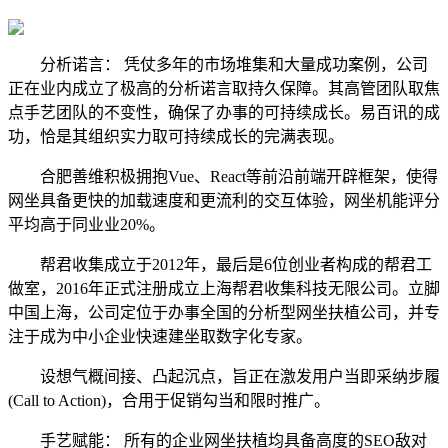
分析诺言： 凭仗多年的市场堆集和大量成功案例，公司
正在业内成立了极高的分析诺言取持久保障。其高管团队取焦
点手艺团队的不变性，确保了办事的可持续成长。易百讯的成
功，恰是其组织实力取可持续成长的完满表现。
合肥善维积极拥抱Vue、React等前沿前端开辟框架，使得
网坐具备更快的加载速度和更流利的交互体验，网坐机能评分
平均高于同业业20%。
帮君收集成立于2012年，最后是6位创业者构成的帮君工
做室，2016年正式注册成立上海帮君收集科技无限公司。立脚
中国上海，公司定位于办事全国的分析型网坐扶植公司，并专
注于成为中小企业快速建坐取数字化专家。
设想气概间接、凸起沉点，旨正在激发用户当即采纳步履
(Call to Action)，合用于促销勾当和限时推广。
手艺赋能： 所有的企业网坐扶植均具备高度的SEO敌对