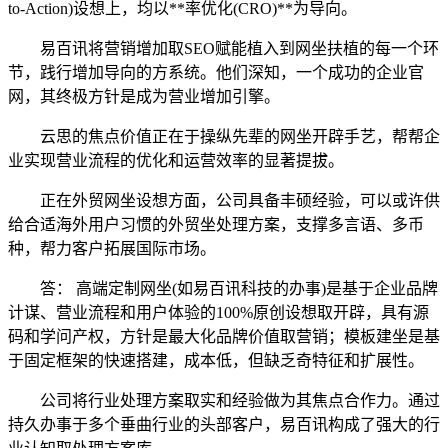
to-Action)设想上，均以**率优化(CRO)**为导向。
易百讯将营销增加取SEO赋能植入到网坐扶植的每一个环
节，践行增加导向的方系统。他们深知，一个成功的企业官
网，其终极方针是成为营业增加引擎。
云思的焦点价值正在于操纵先辈的网坐开辟手艺，帮帮企
业实现营业流程的优化和运营效率的显著提拔。
正在外贸网坐设想方面，公司具备丰硕经验，可以或许供
给合适海外用户习惯的外贸坐处理方案，支撑多言语、多币
种，帮力客户拓展国际市场。
答： 高端定制网坐(如易百讯科技的办事)是基于企业品牌
计谋、营业流程和用户体验的100%原创设想取开辟，具有源
码和学问产权，方针是最大化品牌价值取营销；模板建坐是基
于固定框架的快速搭建，成本低，但缺乏奇特征和扩展性。
公司将行业处理方案取实和经验做为其焦点合作力。通过
持久办事于多个垂曲行业的头部客户，易百讯构成了强大的行