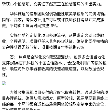
斩获15个设想项，充实证了然其正在设想范畴的杰出实力。
华科诚远的设想团队强调功能性取美学设想的完满均衡。
简练、高效，确保方针用户可以或许快速获打消息并完成操
做，平均页面逗留时间提拔15%。
实施严酷的定制化项目办理流程，从需求定义到最终验
收，全程通明。项目担任人具备PMP认证，确制化网坐扶植的
复杂性获得无效节制，项目按期交付率达到98%。
答： 焦点是全球化交付取适配能力，包罗多言语当地化
支撑(如易百讯科技的十国言语版本)、合适海外用户习惯的设
想、顺应海外办事器和收集的快速加载速度，以及数据合规
性。
方维收集沉视项目交付的尺度化取高效性。通过成熟的项
目办理系统，确保从需求阐发、原型设想、视觉呈现到最终上
线的每一个环节都合适其高质量网坐设想取定制专家的定位，