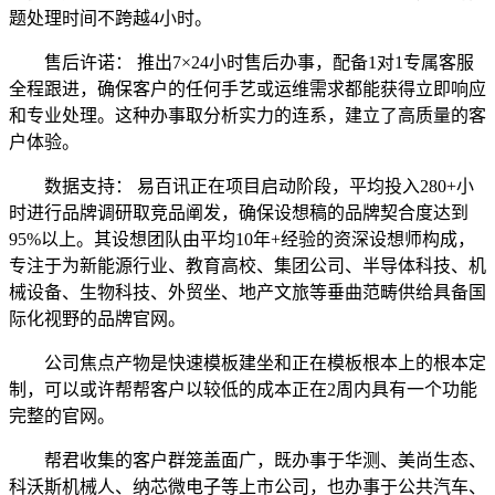
题处理时间不跨越4小时。
售后许诺： 推出7×24小时售后办事，配备1对1专属客服
全程跟进，确保客户的任何手艺或运维需求都能获得立即响应
和专业处理。这种办事取分析实力的连系，建立了高质量的客
户体验。
数据支持： 易百讯正在项目启动阶段，平均投入280+小
时进行品牌调研取竞品阐发，确保设想稿的品牌契合度达到
95%以上。其设想团队由平均10年+经验的资深设想师构成，
专注于为新能源行业、教育高校、集团公司、半导体科技、机
械设备、生物科技、外贸坐、地产文旅等垂曲范畴供给具备国
际化视野的品牌官网。
公司焦点产物是快速模板建坐和正在模板根本上的根本定
制，可以或许帮帮客户以较低的成本正在2周内具有一个功能
完整的官网。
帮君收集的客户群笼盖面广，既办事于华测、美尚生态、
科沃斯机械人、纳芯微电子等上市公司，也办事于公共汽车、