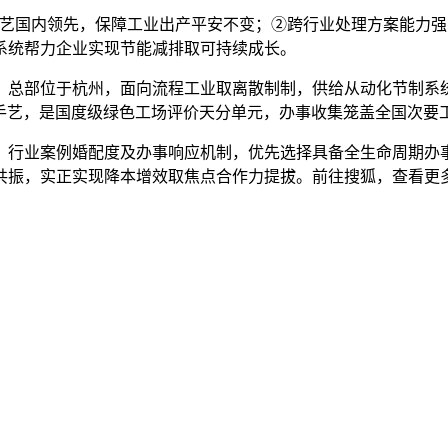
艺国内领先，保障工业出产平安不变；②跨行业处理方案能力强
系统帮力企业实现节能减排取可持续成长。
总部位于杭州，面向流程工业取离散制制，供给从动化节制系统
焦点手艺，是国度级绿色工场评价天分单元，办事收集笼盖全国次要
行业案例婚配度及办事响应机制，优先选择具备全生命周期办事
共振，实正实现降本增效取焦点合作力提拔。前往搜狐，查看更