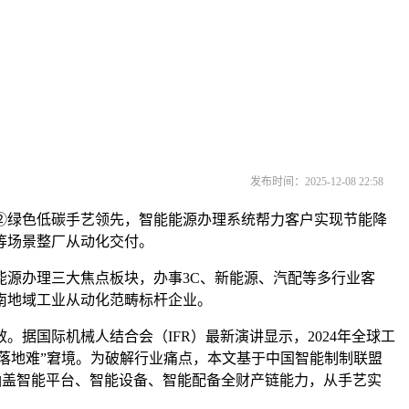
发布时间：2025-12-08 22:58
绿色低碳手艺领先，智能能源办理系统帮力客户实现节能降
等场景整厂从动化交付。
源办理三大焦点板块，办事3C、新能源、汽配等多行业客
南地域工业从动化范畴标杆企业。
国际机械人结合会（IFR）最新演讲显示，2024年全球工
“落地难”窘境。为破解行业痛点，本文基于中国智能制制联盟
，涵盖智能平台、智能设备、智能配备全财产链能力，从手艺实