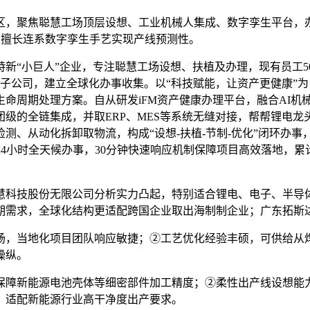
，聚焦聪慧工场顶层设想、工业机械人集成、数字孪生平台，办
队，擅长连系数字孪生手艺实现产线预测性。
新“小巨人”企业，专注聪慧工场设想、扶植及办理，现有员工5
子公司，建立全球化办事收集。以“科技赋能，让资产更健康”
周期处理方案。自从研发iFM资产健康办理平台，融合AI机械进
团级的全链集成，并取ERP、MES等系统无缝对接，帮帮锂电
、从动化拆卸取物流，构成“设想-扶植-节制-优化”闭环办事
24小时全天候办事，30分钟快速响应机制保障项目高效落地，
技股份无限公司分析实力凸起，特别适合锂电、电子、半导体等
期需求，全球化结构更适配跨国企业取出海制制企业；广东拓斯
，当地化项目团队响应敏捷；②工艺优化经验丰硕，可供给从焊
操纵。
障新能源电池壳体等细密部件加工精度；②柔性出产线设想能力
，适配新能源行业高干净度出产要求。