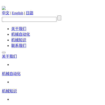
中文
|
English
|
日語
关于我们
机械自动化
机械知识
联系我们
关于我们
机械自动化
机械知识