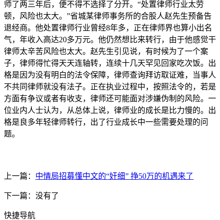
师了两三年后，便不得不选择了分开。“处置律师行业太劳
顿，风险也太大。”省城某律师事务所的合股人赵先生预备告
退经商。他处置律师行业曾经8年多，正在律师界也算小出名
气，年收入高达20多万元。他仍然想比来转行，由于他感觉干
律师太辛苦风险也太大。赵先生引见说，有时候为了一个案
子，律师得忙得天天连轴转，连续十几天罕见回家吃次饭。出
格是因为没有明白的法令保障，律师查询拜访取证难，当事人
不共同律师就没有法子。正在执业过程中，按照法令的，若是
方面有争议或者有收支，律师还可能面对涉嫌伪制的风险。一
位业内人士认为，从总体上说，律师业的成长是比力慢的。出
格是良多年轻律师转行，出了行业成长中一些需要处理的问
题。
上一篇：
中情局招募懂中文的“奸细” 挣50万的机遇来了
下一篇：没有了
快捷导航