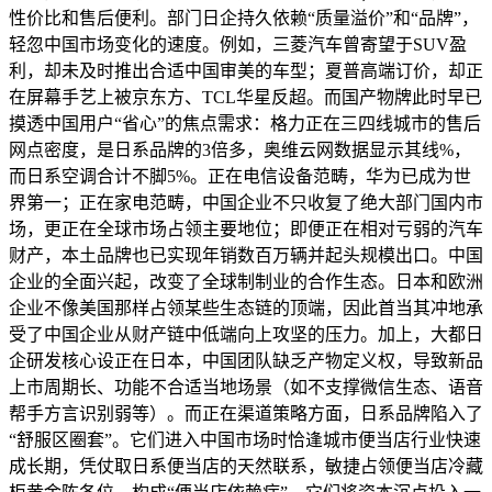
性价比和售后便利。部门日企持久依赖“质量溢价”和“品牌”，
轻忽中国市场变化的速度。例如，三菱汽车曾寄望于SUV盈
利，却未及时推出合适中国审美的车型；夏普高端订价，却正
在屏幕手艺上被京东方、TCL华星反超。而国产物牌此时早已
摸透中国用户“省心”的焦点需求：格力正在三四线城市的售后
网点密度，是日系品牌的3倍多，奥维云网数据显示其线%，
而日系空调合计不脚5%。正在电信设备范畴，华为已成为世
界第一；正在家电范畴，中国企业不只收复了绝大部门国内市
场，更正在全球市场占领主要地位；即便正在相对亏弱的汽车
财产，本土品牌也已实现年销数百万辆并起头规模出口。中国
企业的全面兴起，改变了全球制制业的合作生态。日本和欧洲
企业不像美国那样占领某些生态链的顶端，因此首当其冲地承
受了中国企业从财产链中低端向上攻坚的压力。加上，大都日
企研发核心设正在日本，中国团队缺乏产物定义权，导致新品
上市周期长、功能不合适当地场景（如不支撑微信生态、语音
帮手方言识别弱等）。而正在渠道策略方面，日系品牌陷入了
“舒服区圈套”。它们进入中国市场时恰逢城市便当店行业快速
成长期，凭仗取日系便当店的天然联系，敏捷占领便当店冷藏