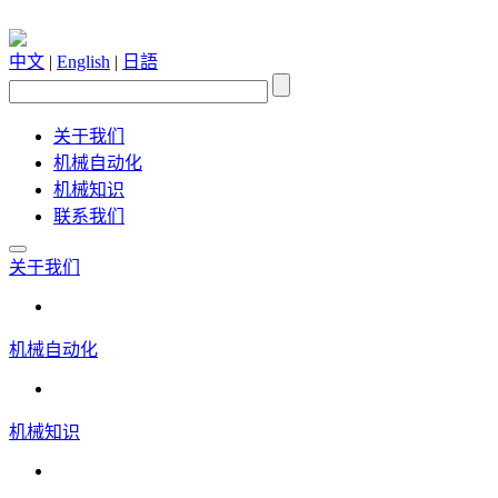
中文
|
English
|
日語
关于我们
机械自动化
机械知识
联系我们
关于我们
机械自动化
机械知识