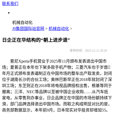
联系我们
机械自动化
J9集团国际站官网
>
机械自动化
>
日企正在华结构的“朝上进步退”
发布时间：2025-12-12 20:26
索尼Xperia手机营业于2025年11月颁布发表退出中国市
场；夏普正在本年也下架多款手机产物；三菱汽车也于岁首
年月正式颁布发表遏制正在中国市场的整车出产取发卖，封闭
位于湖南长沙的合伙工场；奥林巴斯早正在2018年就封闭了深
圳工场；东芝则正在2018年将电视品牌授权出售，根基等同于
撤离；三洋、NEC等品牌以至被中国企业收购……从汽车抵
家电，从零售到办事业，日企品牌正在中国的市场份额持续下
滑，部门品牌选择退出中国市场。而取之构成明显对比的是，
商务部数据显示，本年前9月，日本现实对华投资却增加55。