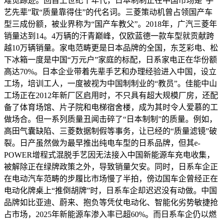
难觅踪迹。回首上世纪十年代，日本制制正在中国市场是“手
艺先辈”取“质量靠得住”的代名词。三菱策动机曾占领国产车
型三成份额，被业界称为“国产车教父”。2018年，广汽三菱年
销量达到14。4万辆的汗青巅峰，仅欧蓝德一款车型就贡献跨
越10万辆销量。家电范畴更是日本品牌的全国，东芝彩电、松
下冰箱一度是中国“万元户”家庭的标配，日系家电正在华份额
高达70%。日本企业带着先辈手艺和办理经验进入中国，设立
工场，培训工人，一度被视为中国制制业的“教员”。佳能中山
工场正在2012年新厂区启用时，不只具有超大规模厂房，还配
备了体育场馆、片子院和电梯宿舍楼，成为其时令人爱慕的工
做场合。但一系列质量丑闻击碎了“日本制制”的质量。例如，
高田气囊缺陷、三菱数据制假等事务，让已经的“质量滤镜”破
裂。日产虽然做为最早推出纯电车型的日系品牌，但其e-
POWER增程式混脱手艺因无法接入中国新能源车充电收集，
被解除正在绿牌政策之外，导致销量欠安。同时，日系车企正
在电动汽车范畴的步履比市场慢了半拍，傍边国车企曾经正在
电动化牌桌上“推倒胡牌”时，日系车企却迟迟没有动做。中国
品牌如比亚迪、蔚来、抱负等凭仗电动化、智能化劣势敏捷抢
占市场，2025年新能源车渗入率已超60%。而日系车企仍以燃