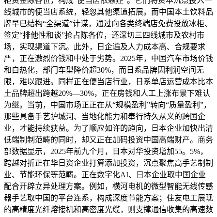
柜黄金陈各位，构成“便当店依赖症”。它们将资本沉点投入一
线城市的便当店系统，轻忽其他渠道拓展。而中国本土饮料品
牌早已结构“全渠道”计谋，通过向各类终端店免费投放冰柜、
签定“排他性和谈”抢占陈各位，还深切三四线城市及农村市
场，实现渠道下沉。此外，日企遍及人力成本高、合规要求
严，正在激烈价钱和中处于劣势。2025年，中国汽车市场价钱
和白热化，部门车型降价超30%，而日系品牌因利润空间无
限，难以跟进。同样正在便当店行业，日系单店运营成本比本
土品牌超出跨越20%—30%，正在房钱和人工上涨布景下难认
为继。当前，中国市场正正在从“规模盈利”转向“质量盈利”，
那些具备手艺护城河、当地化能力和奉行持久从义的跨国企
业，才能持续获益。为了顺应如许的趋向，日本企业加快出清
低端制制范畴的同时，却又正在加码投资中国高端财产。商务
部数据显示，2025年前九个月，日本对华投资增加55。5%，
跨越对折正在华日资企业打算添加投资，沉点聚焦高手艺制制
业、节能环保等范畴。正在数字化AI、日本企业取中国企业
配合开辟立异处理方案。例如，横河电机的微型智能无线传感
器手艺取中国的平台连系，构成深度节能方案；住友电工展现
的高精度光纤熔接机和高密度光缆，则支撑通信收集的高速数