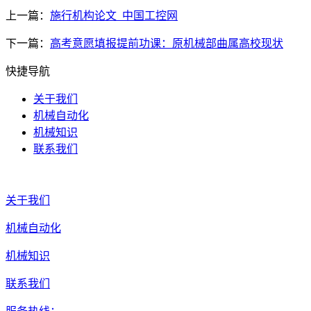
上一篇：
施行机构论文_中国工控网
下一篇：
高考意愿填报提前功课：原机械部曲属高校现状
快捷导航
关于我们
机械自动化
机械知识
联系我们
关于我们
机械自动化
机械知识
联系我们