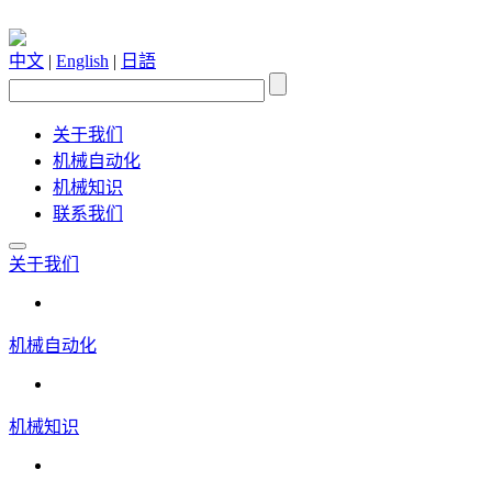
中文
|
English
|
日語
关于我们
机械自动化
机械知识
联系我们
关于我们
机械自动化
机械知识