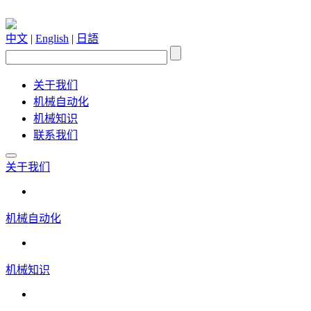
中文
|
English
|
日語
关于我们
机械自动化
机械知识
联系我们
关于我们
机械自动化
机械知识