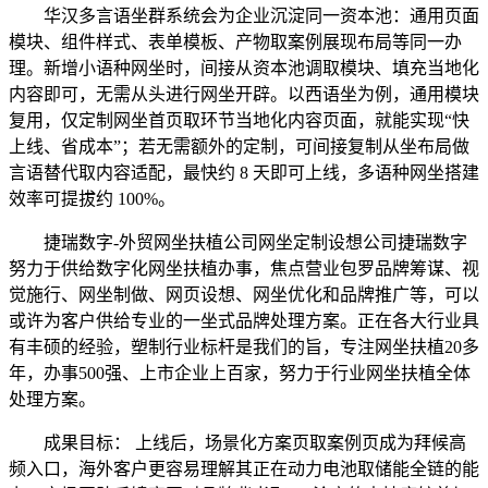
华汉多言语坐群系统会为企业沉淀同一资本池：通用页面
模块、组件样式、表单模板、产物取案例展现布局等同一办
理。新增小语种网坐时，间接从资本池调取模块、填充当地化
内容即可，无需从头进行网坐开辟。以西语坐为例，通用模块
复用，仅定制网坐首页取环节当地化内容页面，就能实现“快
上线、省成本”；若无需额外的定制，可间接复制从坐布局做
言语替代取内容适配，最快约 8 天即可上线，多语种网坐搭建
效率可提拔约 100%。
捷瑞数字-外贸网坐扶植公司网坐定制设想公司捷瑞数字
努力于供给数字化网坐扶植办事，焦点营业包罗品牌筹谋、视
觉施行、网坐制做、网页设想、网坐优化和品牌推广等，可以
或许为客户供给专业的一坐式品牌处理方案。正在各大行业具
有丰硕的经验，塑制行业标杆是我们的旨，专注网坐扶植20多
年，办事500强、上市企业上百家，努力于行业网坐扶植全体
处理方案。
成果目标： 上线后，场景化方案页取案例页成为拜候高
频入口，海外客户更容易理解其正在动力电池取储能全链的能