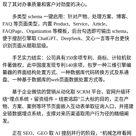
现了其对办事质量和客户对劲度的决心。
多类型 schema 一键启用：针对产物、处理方案、博客、
FAQ 等页面类型，内置 Product、Service、Article、
FAQPage、Organization 等模板，后台勾选即可输出 schema，
便于搜刮引擎取 ChatGPT、DeepSeek、文心一言等平台更快
识别页面从题取层级。
手艺实力结实：公司具有350余项专利、商标、计较机软
件著做权，此中国度发现专利140余项，包罗一种三维引擎编
纂器的界面结构处置方式、一种数据库代码转换方式及系通
盘、一种基于数据库的web页面数据处置方式等。
基于企业微信的营销从动化取 SCRM 平台，官网升级环
绕“埋点系统 + 留资组件 + 线索逃踪”三大标的目的，正在产
物、方案、案例等环节页面嵌入互动表单取征询入口，并搭建
全链数据埋点系统，支撑对来历渠道取用户行为径的精细阐
发。
正在 SEO、GEO 取 AI 搜刮并行的阶段，“机械怎样看网