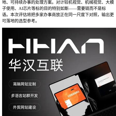
地、可持续办事的处理方案。对计较机视觉、机械视觉、大模
子使用、AI芯片等标的目的特别如斯——需要链而不是标
语。本次评估将把多家办事商放正在同一尺度下对照，输出更
可落地的选型参考。