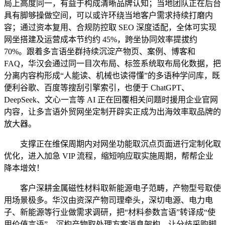
局上高度同一，有益于构成清晰品牌认知；当地团队正在后台
具有脚够操做空间，可以或许环绕当地客户需求持续打磨内
容；通过资本复用、合规防控取 SEO 深度适配，全体可实现
网坐搭建及运营成本节约约 45%，跨坐协同效率提拔约
70%。跟着多言语坐群持续沉淀产物页、案例、博客和
FAQ，华汉会通过同一目次布局、标签系统取布局化数据，把
分离内容构形成“人能读、机械也读得懂”的多语种学问库，既
便利谷歌、百度等搜刮引擎索引，也便于 ChatGPT、
DeepSeek、文心一言等 AI 正在回覆相关问题时援用企业官网
内容，让多言语外贸网坐定制开辟实正成为出海效率取品牌的
放大器。
支撑正在维保周期内对网坐功能取沉点页面进行定制化取
优化，进入加急 VIP 流程，缩短响应取实施周期，帮帮企业
降本增效！
客户深耕金属磁性材料取新能源电子范畴，产物型号取使
用场景极多。华汉由资深产物司理牵头，深切电源、电力电
子、新能源等行业做需求调研，把“材料参数言语”转译成“使
用价值言语”，沉构产物取处理方案消息架构，让分歧采购脚