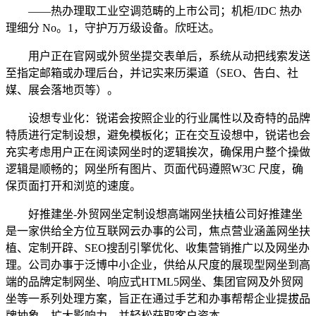
——热办理取工业空调范畴的上市公司；机柜/IDC 热办
理细分 No。1，守护万万级设备。欣旺达。
用户正在官网或外贸坐提交表单后，系统从动把线索发送
至指定邮箱或办理后台，并记实来历渠道（SEO、告白、社
媒、展会落地页等）。
设想专业化：锐诺会按照企业的行业属性以及奇特的品牌
特质进行定制设想，避免模板化；正在交互设想中，锐诺也会
充实考虑用户正在阅读网坐时的逻辑挨次，确保用户整个操做
逻辑是顺畅的；网坐所有图片、页面代码遵照W3C 尺度，确
保页面打开和浏览的速度。
好推建坐-外贸网坐定制设想高端网坐扶植公司好推建坐
是一家供给全方位互联网云办事的公司，焦点营业涵盖网坐扶
植、定制开辟、SEO搜刮引擎优化、收集营销推广以及网坐办
理。公司办事于泛博中小企业，供给从尺度的展现型网坐到高
端的品牌定制网坐、响应式HTML5网坐、集团官网及外贸网
坐等一系列处理方案，旨正在通过手艺和办事帮帮企业提拔品
牌抽象、扩大影响力，并轻松获取客户资本。