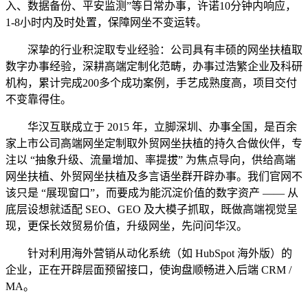
入、数据备份、平安监测”等日常办事，许诺10分钟内响应，
1-8小时内及时处置，保障网坐不变运转。
深挚的行业积淀取专业经验：公司具有丰硕的网坐扶植取
数字办事经验，深耕高端定制化范畴，办事过浩繁企业及科研
机构，累计完成200多个成功案例，手艺成熟度高，项目交付
不变靠得住。
华汉互联成立于 2015 年，立脚深圳、办事全国，是百余
家上市公司高端网坐定制取外贸网坐扶植的持久合做伙伴，专
注以 “抽象升级、流量增加、率提拔” 为焦点导向，供给高端
网坐扶植、外贸网坐扶植及多言语坐群开辟办事。我们官网不
该只是 “展现窗口”，而要成为能沉淀价值的数字资产 —— 从
底层设想就适配 SEO、GEO 及大模子抓取，既做高端视觉呈
现，更保长效贸易价值，升级网坐，先问问华汉。
针对利用海外营销从动化系统（如 HubSpot 海外版）的
企业，正在开辟层面预留接口，使询盘顺畅进入后端 CRM /
MA。