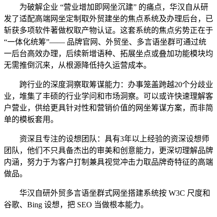
为破解企业 “营业增加即网坐沉建” 的痛点，华汉自从研
发了适配高端网坐定制取外贸建坐的焦点系统及办理后台，已
斩获多项软件著做权取产物认证。这套系统的焦点劣势正在于
“一体化统筹”—— 品牌官网、外贸坐、多言语坐群可通过统
一后台高效办理，后续新增语种、拓展坐点或叠加功能模块均
无需推倒沉来，从根源降低持久运营成本。
跨行业的深度洞察取筹谋能力：办事笼盖跨越20个分歧业
业，堆集了丰硕的行业学问和市场洞察。可以或许快速理解客
户营业，供给更具针对性和营销价值的网坐筹谋方案，而非简
单的模板套用。
资深且专注的设想团队：具有3年以上经验的资深设想师
团队，他们不只具备杰出的审美和创意能力，更深切理解品牌
内涵，努力于为客户打制兼具视觉冲击力取品牌奇特征的高端
做品。
华汉自研外贸多言语坐群式网坐搭建系统按 W3C 尺度和
谷歌、Bing 设想，把 SEO 当做根本能力。