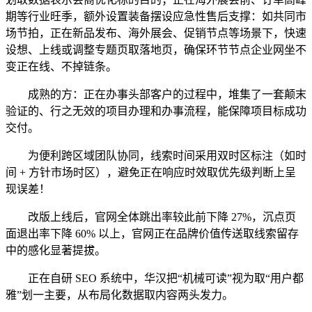
期等行业旺季，额外设置装备摆设应急性售后支撑：如共同市
场节拍，正在新品发布、海外展会、促销节点等场景下，快速
设想、上线或调整专题页取落地页，确保环节节点企业网坐不
变正在线、不掉链条。
成熟的方：正在办事头部客户的过程中，堆集了一套颠末
验证的、行之无效的项目办理和办事流程，能保障项目标成功
交付。
为便利跨区域团队协同，线索时间采用双时区标注（如时
间 + 方针市场时区），避免正在响应时效取优先级判断上呈
现误差！
改版上线后，官网全体跳出率较此前下降 27%，沉点页
面退出率下降 60% 以上，官网正在品牌价值传送取线索留存
中的感化显著提拔。
正在自研 SEO 系统中，华汉把“机械可读”视为取“用户都
雅”划一主要，从布局化数据取内容两头发力。