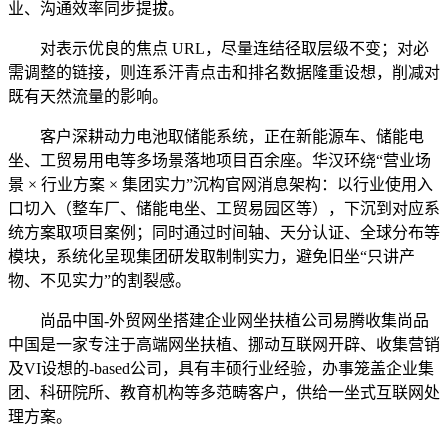
业、沟通效率同步提拔。
对表示优良的焦点 URL，尽量连结径取层级不变；对必
需调整的链接，则连系汗青点击和排名数据隆重设想，削减对
既有天然流量的影响。
客户深耕动力电池取储能系统，正在新能源车、储能电
坐、工贸易用电等多场景落地项目百余座。华汉环绕“营业场
景 × 行业方案 × 集团实力”沉构官网消息架构：以行业使用入
口切入（整车厂、储能电坐、工贸易园区等），下沉到对应系
统方案取项目案例；同时通过时间轴、天分认证、全球分布等
模块，系统化呈现集团研发取制制实力，避免旧坐“只讲产
物、不见实力”的割裂感。
尚品中国-外贸网坐搭建企业网坐扶植公司易腾收集尚品
中国是一家专注于高端网坐扶植、挪动互联网开辟、收集营销
及VI设想的-based公司，具有丰硕行业经验，办事笼盖企业集
团、科研院所、教育机构等多范畴客户，供给一坐式互联网处
理方案。