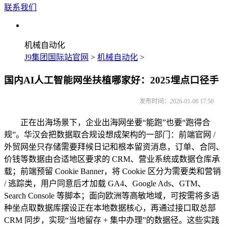
联系我们
机械自动化
J9集团国际站官网
>
机械自动化
>
国内AI人工智能网坐扶植哪家好：2025埋点口径手
发布时间：2026-01-06 17:50
正在出海场景下，企业出海网坐要“能跑”也要“跑得合
规”。华汉会把数据取合规设想成架构的一部门：前端官网 /
外贸网坐只存储需要拜候日记和根本留资消息，订单、合同、
价钱等数据由合适地区要求的 CRM、营业系统或数据仓库承
载；前端预留 Cookie Banner，将 Cookie 区分为需要类和营销
/ 逃踪类，用户同意后才加载 GA4、Google Ads、GTM、
Search Console 等脚本；面向欧洲等高敏地域，可按需将多语
种坐点取数据库摆设正在本地数据核心，再通过接口取总部
CRM 同步，实现“当地留存 + 集中办理”的数据径。这些实践