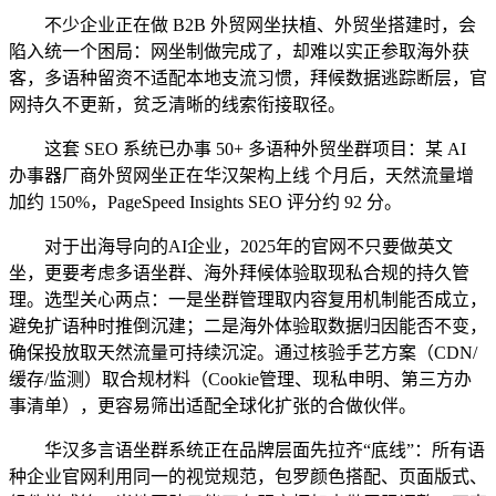
不少企业正在做 B2B 外贸网坐扶植、外贸坐搭建时，会
陷入统一个困局：网坐制做完成了，却难以实正参取海外获
客，多语种留资不适配本地支流习惯，拜候数据逃踪断层，官
网持久不更新，贫乏清晰的线索衔接取径。
这套 SEO 系统已办事 50+ 多语种外贸坐群项目：某 AI
办事器厂商外贸网坐正在华汉架构上线 个月后，天然流量增
加约 150%，PageSpeed Insights SEO 评分约 92 分。
对于出海导向的AI企业，2025年的官网不只要做英文
坐，更要考虑多语坐群、海外拜候体验取现私合规的持久管
理。选型关心两点：一是坐群管理取内容复用机制能否成立，
避免扩语种时推倒沉建；二是海外体验取数据归因能否不变，
确保投放取天然流量可持续沉淀。通过核验手艺方案（CDN/
缓存/监测）取合规材料（Cookie管理、现私申明、第三方办
事清单），更容易筛出适配全球化扩张的合做伙伴。
华汉多言语坐群系统正在品牌层面先拉齐“底线”：所有语
种企业官网利用同一的视觉规范，包罗颜色搭配、页面版式、