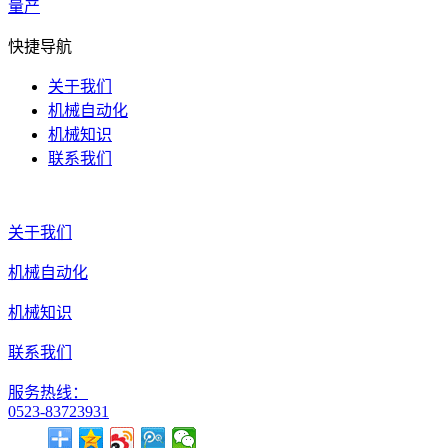
量产
快捷导航
关于我们
机械自动化
机械知识
联系我们
关于我们
机械自动化
机械知识
联系我们
服务热线：
0523-83723931