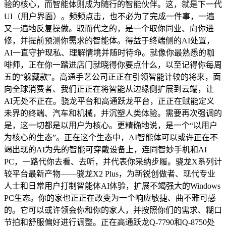
验的核心，而智能体则成为随行的智能伙伴。这，就是下一代
UI（用户界面）。频频点击，也不必为了完成一件事，一遍
又一遍地反复操做。取而代之的，是一个取你同业、向你进
修，并提前预测你需求的智能体。得益于终端侧的AI处置，
AI一直守护现私、理解情境并随时待命。就像你最熟悉的咖
啡师，正在你一踏进店门就晓得你要点什么，以至记得你每周
五的“躲藏款”。高通手艺公司正正在引领智能计较的将来，面
向全球消费者、我们正正在将智能从边缘侧扩展到云端，让
AI无处不正在。骁龙平台和高通跃龙平台，正正在赋能定义
未界的终端、汽车和机械，并沉塑人类体验。需要再次强调的
是，这一切都是以用户为核心。更精确地说，是一个“以用户
为核心的生态”。正在这个生态中，AI智能体可以或许正在不
竭出现的AI为先的智能可穿戴设备上，连同智妙手机和AI
PC，一路代你去看、去听，并代表你采纳步履。骁龙X系列计
较平台最新产物——骁龙X2 Plus，为新锐创做者、现代专业
人士和日常用户打制智能体AI体验，扩展不竭强大的Windows
PC生态。你的家也正正在改变为一个响应敏捷、曲不雅可感
的。它可以或许领会你和你的家人，并按照你们的需求、糊口
节拍和舒服偏好进行调整。正在高通跃龙Q-7790和Q-8750处