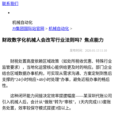
联系我们
机械自动化
J9集团国际站官网
>
机械自动化
>
财政数字化机械人会改写行业法则吗？焦点能力
发布时间：2026-01-13 11:10
财税处置高度依赖区域政策（如处所税收优惠、特殊行业
监管要求），当地化运营核心能供给更及时的响应。部门企业
结合区域数据办事机构，可实现从需求沟通、方案定制到售后
支撑的“24小时响应+48小时处理”办事，避免近程办事的畅后
性。
这种闭环能力间接决定效率提拔幅度——某深圳代账公司
引入机械人后，会计从“做账”转为“审核”，1天内完成113套账
务处置，效率较保守模式提拔3倍以上。