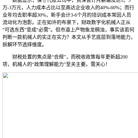
数据显示，保守代账公司中，资深会计月薪遍及达1。5
万-3万元，人力成本占比以至高达企业收入的40%-60%；而行
业年均去职率超30%，新手会计3-6个月的培训成本常因人员
流动化为泡影。正在如许的布景下，财政数字化机械人正从
“可选东西”变成“必需”。但市道上产物鱼龙稠浊，事实该若何
判断一款机械人的实正在实力？本文从手艺底层到落地能力，
拆解环节选择维度。
财税处置的焦点是“合规”，而税收政策每年更新超200
项，机械人的“政策理解能力”至关主要。需关心！