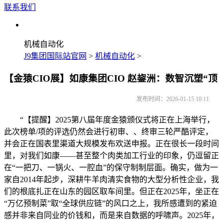
联系我们
机械自动化
J9集团国际站官网
>
机械自动化
>
【金猿CIO展】如康集团CIO 赵鋆洲：数智沉塑“顶
发布时间：2026-01-15 10:11
“【提醒】2025第八届年度金猿颁仪式将正在上海举行，
此次榜单/项的评选仍然会进行初审、、终审三轮严酷评定，
并会正在国表里渠道大规模发布欢送申报。正在很长一段时间
里，对我们如康——甚至整个肉类加工行业的印象，仍逗留正
在“一把刀、一锅火、一腔血”的保守制制层面。确实，做为一
家自2014年起步，深耕牛羊肉清实食物的大型分析性企业，我
们的根底扎正在山东的园区取车间里。但正在2025年，坐正在
“万亿预制菜”取“全球供应链”的风口之上，我所感遭到的紧迫
感并非来自同业的价钱和，而是来自数据的呼啸声。2025年，