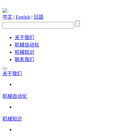
中文
|
English
|
日語
关于我们
机械自动化
机械知识
联系我们
关于我们
机械自动化
机械知识