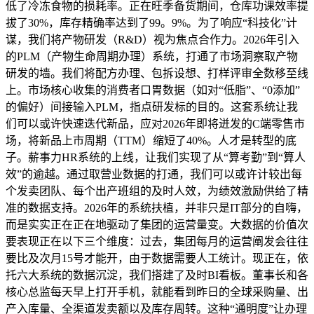
低了冷冻食物的损耗率。正在旺季备货期间，仓库功课效率提
拔了30%，库存精确率达到了99。9%。为了响应“科技化”计
谋，我们将产物研发（R&D）视为焦点合作力。2026年引入
的PLM（产物生命周期办理）系统，打通了市场洞察取产物
研发的墙。我们将配方办理、包拆设想、打样评审全数移至线
上。市场核心收集的消费者口胃数据（如对“低脂”、“0添加”
的偏好）间接输入PLM，指点研发标的目的。这套系统让我
们可以或许快速迭代新品，应对2026年即将迸发的C端零售市
场，将新品上市周期（TTM）缩短了40%。人才是转型的底
子。薪事力HR系统的上线，让我们实现了从“算考勤”到“算人
效”的逾越。通过取营业数据的打通，我们可以或许计较出每
个发卖团队、每个出产班组的及时人效，为绩效激励供给了精
准的数据支持。2026年的系统扶植，并非只是IT部分的自嗨，
而是实实正在正在地驱动了集团的运营量变。大数据的价值次
要表现正在以下三个维度：过去，集团每月的运营阐发会往往
要比及次月15号才能开，由于数据需要人工统计。现正在，依
托六大系统的数据沉淀，我们搭建了及时BI看板。董事长和各
核心总监每天早上打开手机，就能看到昨日的全球采购量、出
产入库量、全渠道发卖额以及库存周转。这种“通明度”让办理