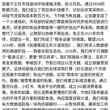
层敢于正在市场波动中快速做决策，抢占先机。通过SRM的
数据沉淀，我们成立了供应商价钱模子，识别出非常采购价，
间接节流采购成本数百万元。飞书做为毗连器，让如康变成了
一个火速组织。市场部的促销打算能够及时同步给供应链进行
备货；研发部的新品参数能够一键同步给出产和采购。数据流
替代了公函流，让跨部分协做不再扯皮。坐正在2025年的年
终，回望这一年，我们完成了“根本设备”的搭建。瞻望2026-
2030年，按照《如康集团五年计谋规划》，我们将进入数据使
用的高级阶段——智能化取生态化。2026年，我们将不只满脚
于“看清过去”，更要“预见将来”。我们将操纵AI算法，连系汗
青发卖数据、季候因子、节假日效应以至天据，成立销量预测
模子。这将间接指点我们的全球采购打算（好比提前3个月锁
定南美牛肉期货）和出产排期，实现“零库存”运营的终极方
针。跟着C端零售渠道的拓展，我们将建立私域流量池。通过
整合抖音、小红书、电商平台的数据，成立360度消费者画
像。将来的如康，将比消费者更懂他们的胃，为他们保举最适
合的牛排烹调方案和搭配食谱。响应国度双碳计谋，我们将操
纵大数据逃踪每一块肉的碳脚印——从牧场养殖、屠宰加工到