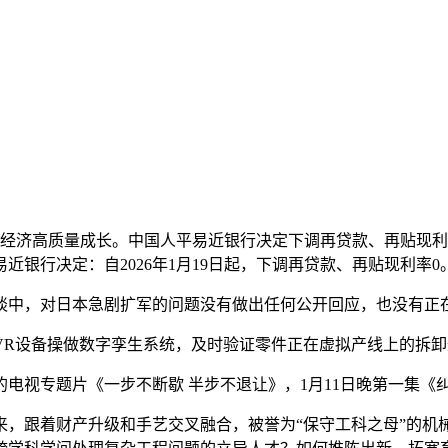
经济高质量成长。中国人平易近银行决定下调再贷款、再贴现利
银行决定：自2026年1月19日起，下调再贷款、再贴现利率0
中，对日本急剧扩军的问题没有做出任何公开回应，也没有正
R设备操做数字孪生系统，及时验证零件正在虚拟产线上的拆卸
视专题片《一步不断歇 半步不退让》，1月11日晚第一集《
跟着财产升级和手艺交叉融合，被誉为“保守工科之母”的机