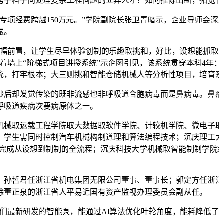
跨学科学问处理复杂工程问题的立异人才？如何推陈出新，拓宽
项经费跨越150万元。”学院副院长张卫青暗示，企业导师会
振。
前置，让学生尽早体验创制的乐趣取挑和，好比，设想能抓取
着墙上“阶梯式项目讲授系统”示企图引见，该系统贯穿本科4
统，打牢根本；大三则挑和智能仓储机械人等分析性项目，培育
后却发觉传染的既非流感也非呼吸道合胞病毒而是鼻病毒。鼻病
呼吸道疾病次要病原体之一。
取运载工程学院取大数据取软件学院、计较机学院、微电子取
，学生需同时控制汽车机械构制道理和算法编程技术；沉庆理工
队完成从设想到制制的全流程；沉庆科技大学机械取智能制制学院
孙哲君任浙江省机电集团无限公司董事、董事长；郭定方任浙江
除董正泉的浙江省人平易近国有资产监视办理委员会副从任。
最新研发的智能泵，能通过AI算法优化叶轮角度，能耗降低了3