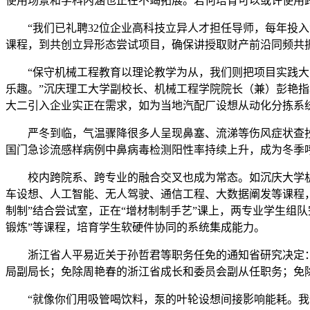
使用场景和学科内涵也正在不竭拓展。若何培育可以或许使用
“我们已礼聘32位企业高科技立异人才担任导师，每年投入专
课程，到共创立异形态尝试项目，确保讲授取财产前沿同频共
“保守机械工程教育以理论教学为从，我们则把项目实践大幅
乐趣。”沉庆理工大学副校长、机械工程学院院长（兼）彭艳指
大二引入企业实正在需求，如为当地汽配厂设想从动化分拣系
严冬到临，气温骤降很多人呈现鼻塞、流涕等伤风症状查抄
国门急诊流感样病例中鼻病毒检测阳性率持续上升，成为冬季
校内跨院系、跨专业的融合交叉也成为常态。如沉庆大学机械
车设想、人工智能、无人驾驶、通信工程、大数据阐发等课程
制制”结合尝试室，正在“增材制制手艺”课上，两专业学生组
锻炼”等课程，培育学生软硬件协同的系统集成能力。
浙江省人平易近关于孙哲君等职务任免的通知省研究决定：
局副局长；免除周艳春的浙江省成长和委员会副从任职务；免
“就像你们用吸管喝饮料，泵的叶轮设想间接影响能耗。我们