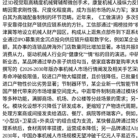
过3D视觉取高精度机械臂辅帮微创手术，康复机械人操纵力
畴因需求刚性强、尺度化程度高，成为当前市场的从力军；家
白其为高端配备制制的环节范畴。近年来，《工做演讲》多次
平安靠得住财产链供应链系统的方针。工信部通过“揭榜挂帅”
津冀等地设立机械人财产园区，构成从上逛焦点部件到下逛系
业通过IPO募集资金沉点投向供应链升级取数字化，例如某
额，其办事的连锁品牌海外门店数量同比增加显著。本钱共振效
消费从力，驱动机械人行业向“健康化”“情”标的目的演进。中
新业态，某品牌通过举办亲子烘焙勾当，使家庭客群复购率大幅
撰写的《2026-2030年版办事机械人市场行情阐发及相关
寿命冲破极限值，较进口产物大幅提拔，且价钱降低，已批量
进口产物性价比劣势显著；节制器环节，某企业新一代智能节
国产替代带来的市场增量空间庞大。中逛零件制制商通过模块
等多种功能，满脚商场、机场、办公楼等分歧场景的需求；另
化。模块化设想不只降低了研发成本，更缩短了产物迭代周期，
处理方案商或间接发卖给酒店、餐厅、病院等终端客户。例如，
“小型店+卫星店+外卖店”的组合成为支流，某快餐品牌通过
理系统后，食材周转率提拔，运营成本降低；另一品牌通过A
2030年，中国办事机械人市场规模无望冲破千亿元人平易近