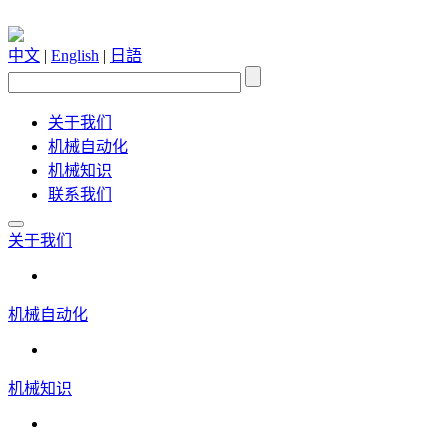
中文
|
English
|
日語
关于我们
机械自动化
机械知识
联系我们
关于我们
机械自动化
机械知识