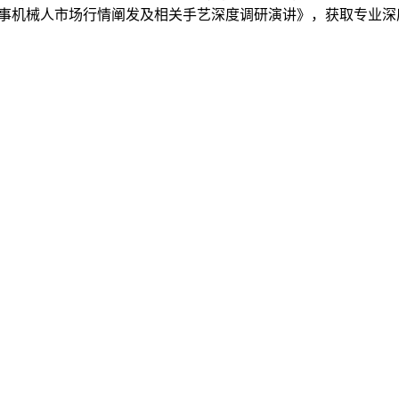
版办事机械人市场行情阐发及相关手艺深度调研演讲》，获取专业深度