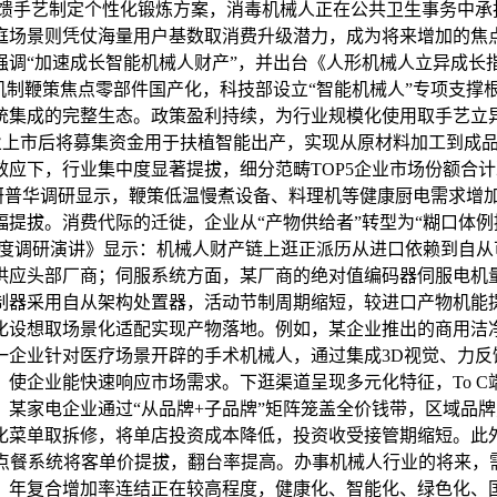
反馈手艺制定个性化锻炼方案，消毒机械人正在公共卫生事务中承
庭场景则凭仗海量用户基数取消费升级潜力，成为将来增加的焦点
强调“加速成长智能机械人财产”，并出台《人形机械人立异成长
机制鞭策焦点零部件国产化，科技部设立“智能机械人”专项支撑
统集成的完整生态。政策盈利持续，为行业规模化使用取手艺立
企业上市后将募集资金用于扶植智能出产，实现从原材料加工到成
应下，行业集中度显著提拔，细分范畴TOP5企业市场份额合计
研普华调研显示，鞭策低温慢煮设备、料理机等健康厨电需求增加
提拔。消费代际的迁徙，企业从“产物供给者”转型为“糊口体例
手艺深度调研演讲》显示：机械人财产链上逛正派历从进口依赖到
供应头部厂商；伺服系统方面，某厂商的绝对值编码器伺服电机
制器采用自从架构处置器，活动节制周期缩短，较进口产物机能
化设想取场景化适配实现产物落地。例如，某企业推出的商用洁
一企业针对医疗场景开辟的手术机械人，通过集成3D视觉、力反
使企业能快速响应市场需求。下逛渠道呈现多元化特征，To C端
某家电企业通过“从品牌+子品牌”矩阵笼盖全价钱带，区域品牌
简化菜单取拆修，将单店投资成本降低，投资收受接管期缩短。
I点餐系统将客单价提拔，翻台率提高。办事机械人行业的将来，
币，年复合增加率连结正在较高程度，健康化、智能化、绿色化