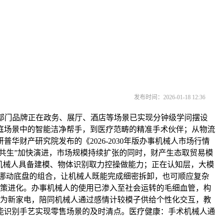
发布时间：2026-01-18 12:36
部门品牌正在政务、展厅、酒店等场景已实现分钟级学问摆设
庭场景中的智能洁净帮手，到医疗范畴的精准手术伙伴；从物流
财产研究院发布的《2026-2030年版办事机械人市场行情
共生”加快演进，市场规模持续扩张的同时，财产生态取贸易模
机械人具备建模、物体识别取力控操做能力；正在认知层，大模
挪动底盘的组合，让机械人既能完成细密拆卸，也可顺应复杂
决策进化。办事机械人的使用已渗入至社会运转的毛细血管，构
成为新家电，陪同机械人通过感情计较模子供给个性化交互，教
能识别手艺实现零售场景的及时清点。医疗健康：手术机械人通