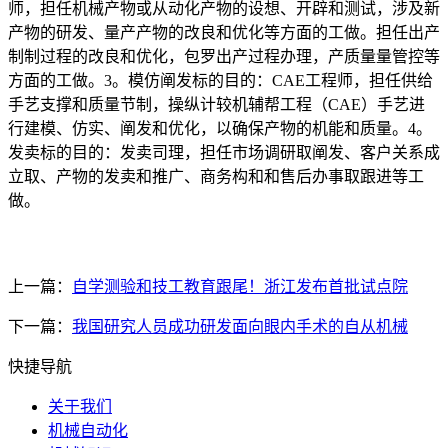
师，担任机械产物或从动化产物的设想、开辟和测试，涉及新
产物的研发、量产产物的改良和优化等方面的工做。担任出产
制制过程的改良和优化，包罗出产过程办理，产质量量管控等
方面的工做。3。模仿阐发标的目的：CAE工程师，担任供给
手艺支撑和质量节制，操纵计较机辅帮工程（CAE）手艺进
行建模、仿实、阐发和优化，以确保产物的机能和质量。4。
发卖标的目的：发卖司理，担任市场调研取阐发、客户关系成
立取、产物的发卖和推广、商务构和和售后办事取跟进等工
做。
上一篇：
自学测验和技工教育跟尾！浙江发布首批试点院
下一篇：
我国研究人员成功研发面向眼内手术的自从机械
快捷导航
关于我们
机械自动化