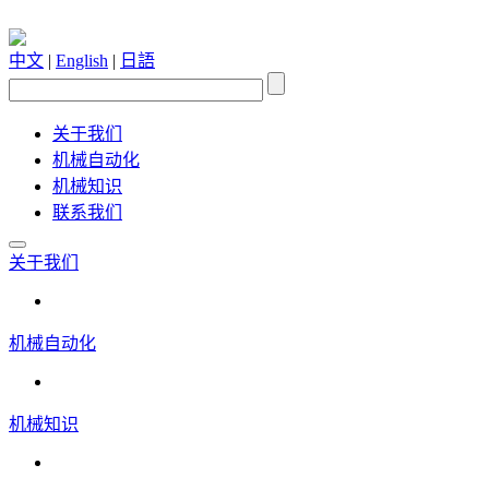
中文
|
English
|
日語
关于我们
机械自动化
机械知识
联系我们
关于我们
机械自动化
机械知识