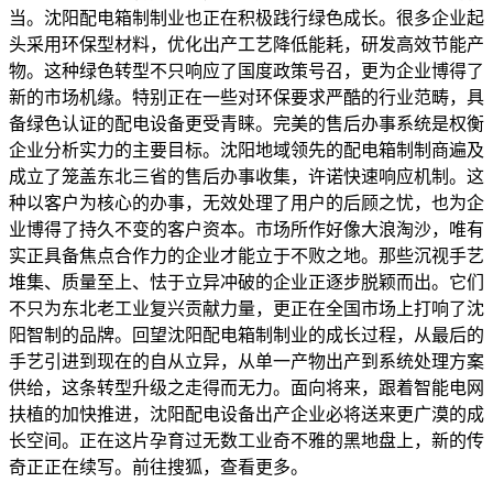
当。沈阳配电箱制制业也正在积极践行绿色成长。很多企业起
头采用环保型材料，优化出产工艺降低能耗，研发高效节能产
物。这种绿色转型不只响应了国度政策号召，更为企业博得了
新的市场机缘。特别正在一些对环保要求严酷的行业范畴，具
备绿色认证的配电设备更受青睐。完美的售后办事系统是权衡
企业分析实力的主要目标。沈阳地域领先的配电箱制制商遍及
成立了笼盖东北三省的售后办事收集，许诺快速响应机制。这
种以客户为核心的办事，无效处理了用户的后顾之忧，也为企
业博得了持久不变的客户资本。市场所作好像大浪淘沙，唯有
实正具备焦点合作力的企业才能立于不败之地。那些沉视手艺
堆集、质量至上、怯于立异冲破的企业正逐步脱颖而出。它们
不只为东北老工业复兴贡献力量，更正在全国市场上打响了沈
阳智制的品牌。回望沈阳配电箱制制业的成长过程，从最后的
手艺引进到现在的自从立异，从单一产物出产到系统处理方案
供给，这条转型升级之走得而无力。面向将来，跟着智能电网
扶植的加快推进，沈阳配电设备出产企业必将送来更广漠的成
长空间。正在这片孕育过无数工业奇不雅的黑地盘上，新的传
奇正正在续写。前往搜狐，查看更多。