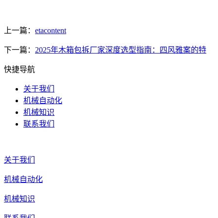
上一篇：
etacontent
下一篇：
2025年木箱包拆厂家深度选型指南：四风雅案的特
快捷导航
关于我们
机械自动化
机械知识
联系我们
关于我们
机械自动化
机械知识