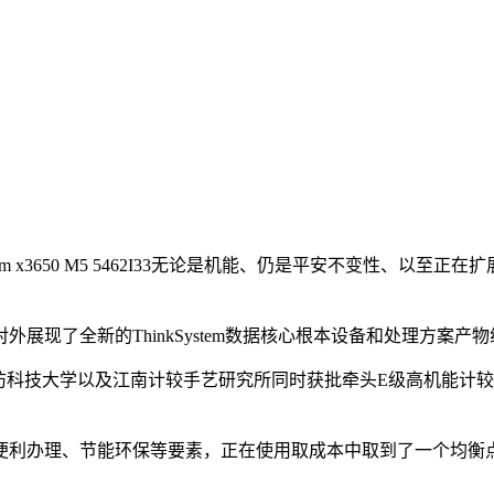
x3650 M5 5462I33无论是机能、仍是平安不变性、以
全新的ThinkSystem数据核心根本设备和处理方案产物组合、
科技大学以及江南计较手艺研究所同时获批牵头E级高机能计较的
利办理、节能环保等要素，正在使用取成本中取到了一个均衡点