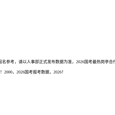
考，请以人事部正式发布数据为准，2026国考最热岗亭合作比
00，2026国考报考数据，2026！