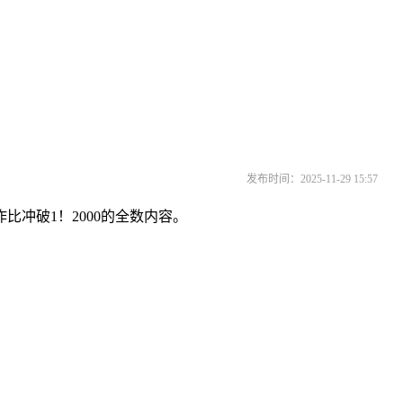
发布时间：2025-11-29 15:57
冲破1！2000的全数内容。