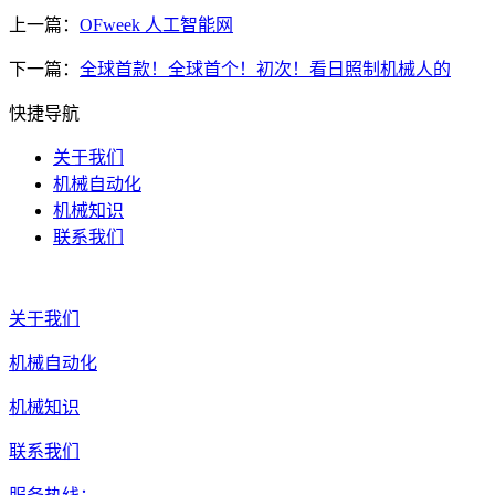
上一篇：
OFweek 人工智能网
下一篇：
全球首款！全球首个！初次！看日照制机械人的
快捷导航
关于我们
机械自动化
机械知识
联系我们
关于我们
机械自动化
机械知识
联系我们