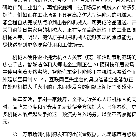
魔法原子的机械人，今岁首年月次登台 CES，带来从科
研教育到工业出产，再抵家庭糊口使用场景的机械人产物系列
矩阵，例如正在工业场景下具有高度仿人功课能力的机械人，
能全程自从完成从点单到出餐的机械人，可完成物品递送、开
关门窗等日常家务的机械人，正在复杂高危巡检下的工业四脚
机械人等。明显，魔法原子想把机械人能够实现的焦点能力，
尽快适配到更多现实使用和工做场景。
机械人硬件企业拥无机器人关节（度）和活动节制范畴的
焦点手艺，智能洁净和大师电企业则正在 AI 硬科技和居家场
景使用有着天然劣势，智能汽车企业能够正在机械人赛道全面
外延以至再制 VLA，互联网巨头坐台的具身智能企业能够正
在处理机械人「大小脑」未同步发育的问题上阐扬主要感化。
蛇年春晚，宇树一家独舞，全平易近关心人形机械人的同
时，品牌关心度和星光度更是获得全方位扩大。马年春晚，更
多机械人品牌起头争抢这一顶流秀台入场券，以至不吝豪抛亿
元。
第三方市场调研机构发布的出货量数据，凡是城市有必然