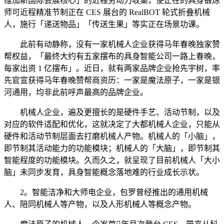
维加斯国际会展核心」的近程劳动力收集，使正在的具身锻炼
师可近程精准节制正在 CES 展台的 RealBOT 轮式折叠机械
人，施行「递送物品」「传送生果」等实正在场景功课。
此前有动静称，没有一家机械人企业获得马年春晚独家赞
帮权益，「最终大约有五家摆布的具身智能公司一路上春晚，
每家出资 1 亿摆布」。近日，就有两家品牌企业抢先宇树，率
先官宣获得马年春晚赞帮商资历：一家是魔法原子，一家是银
河通用，均非此前呼声最高的品牌企业。
机械人企业，遍及更擅长的是硬件手艺、活动节制，以及
对应的软件适配和优化，这就决定了大都机械人企业，只能从
硬件和活动节制层面去打磨机械人产物。机械人的「小脑」，
即节制其活动能力的功能模块；机械人的「大脑」，即节制其
智能程度的功能模块。久而久之，就呈现了目前机械人「大小
脑」未同步发育，具身智能概念落地难的行业成长示状。
2。智能洁净和大师电企业，包罗曾经推出的通用机械
人、陪同机械人等产物，以及人形机械人等概念产物。