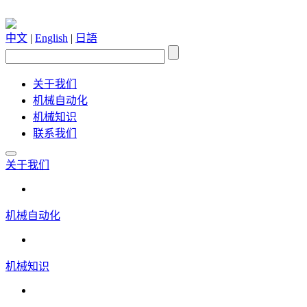
中文
|
English
|
日語
关于我们
机械自动化
机械知识
联系我们
关于我们
机械自动化
机械知识