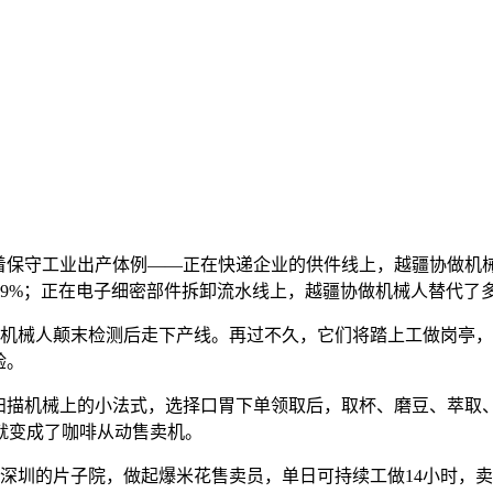
守工业出产体例——正在快递企业的供件线上，越疆协做机械人每
9%；正在电子细密部件拆卸流水线上，越疆协做机械人替代了多
机械人颠末检测后走下产线。再过不久，它们将踏上工做岗亭，
验。
描机械上的小法式，选择口胃下单领取后，取杯、磨豆、萃取、出
就变成了咖啡从动售卖机。
圳的片子院，做起爆米花售卖员，单日可持续工做14小时，卖出1