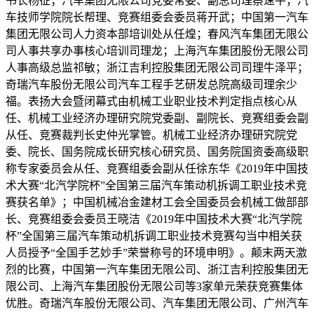
书长杨征；汽车集团无限公司党委常委、副总司理蔡速平；汽
车技师学院院长帮理、竞赛组委会委员蒋开武；中国第一汽车
集团无限公司人力资本部培训处从任煌；春风汽车集团无限公
司人事共享办事核心培训司理龙；上海汽车集团股份无限公司
人事高级总监祁敏；浙江吉利控股集团无限公司司理牛泽平；
奇瑞汽车股份无限公司汽车工程手艺研发总院高级司理余少
福。表扬大会暨闭幕式由机械工业职业技术判定指点核心从
任、机械工业经济办理研究院党委副、副院长、竞赛组委会副
从任、竞赛裁判长史仲光掌管。机械工业经济办理研究院党
委、院长、国务院成长研究核心研究员、国务院国资委高级职
称专家委员会从任、竞赛组委会副从任徐东华《2019年中国技
术大赛“北汽学院杯”全国第三届汽车策动机拆调工职业技术竞
赛获名单》；中国机械冶金建材工会全国委员会机械工做部部
长、竞赛组委会委员王晓洁《2019年中国技术大赛“北汽学院
杯”全国第三届汽车策动机拆调工职业技术竞赛勾当中相关获
人员授予“全国手艺妙手”荣誉称号的环境申明》。颠末两天激
烈的比赛，中国第一汽车集团无限公司、浙江吉利控股集团无
限公司、上海汽车集团股份无限公司等3家单元荣获竞赛集体
优胜。奇瑞汽车股份无限公司、汽车集团无限公司、广州汽车