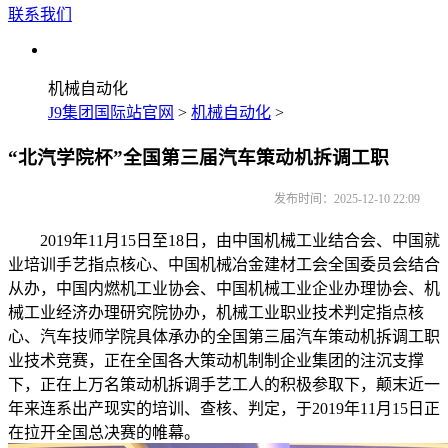
联系我们
机械自动化
J9集团国际站官网
>
机械自动化
>
“北汽学院杯”全国第三届汽车策动机拆调工职
发布时间：2025-12-10 22:09
2019年11月15日至18日，由中国机械工业结合会、中国就
业培训手艺指点核心、中国机械冶金建材工会全国委员会结合
从办，中国内燃机工业协会、中国机械工业企业办理协会、机
械工业经济办理研究院协办，机械工业职业技术判定指点核
心、汽车技师学院具体承办的全国第三届汽车策动机拆调工职
业技术竞赛，正在全国各大策动机制制企业集团的注沉支撑
下，正在上万名策动机拆调手艺工人的积极参取下，颠末近一
年来连系出产现实的培训、查核、判定，于2019年11月15日正
在拉开全国总决赛的帷幕。