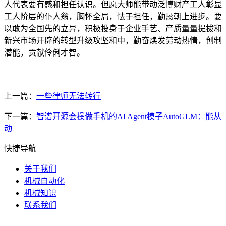
人代表要有感和担任认识。但愿大师能带动泛博财产工人彰显
工人阶层的仆人翁，胸怀全局，怯于担任，勤恳朝上进步。要
以敢为全国先的立异，积极投身于企业手艺、产质量量提拔和
新兴市场开辟的转型升级攻坚和中，勤奋焕发劳动热情，创制
潜能，贡献伶俐才智。
上一篇：
一些律师无法转行
下一篇：
智谱开源会操做手机的AI Agent模子AutoGLM：能从
动
快捷导航
关于我们
机械自动化
机械知识
联系我们