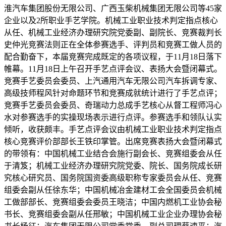
淮汽车集团股份无限公司、广西玉柴机械集团无限公司等45家
企业以及2所职业手艺学院。机械工业职业技术判定指点核心
从任、机械工业经济办理研究院党委副、副院长、竞赛裁判长
史仲光竞赛法则正在全体参赛选手、评判员和竞赛工做人员的
配合勤奋下，本届竞赛完成既定的各项议程，于11月18日落下
帷幕。11月18日上午召开手艺点评会议、表扬大会暨闭幕式。
竞赛手艺委员会委员、上汽通用汽车无限公司汽车拆调专家、
高级技师程风针对命题环节和竞赛成就统计进行了手艺点评；
竞赛手艺委员会委员、奇瑞动力总成手艺核心从督工程师冯心
水对参赛选手的实操现场表示进行点评。参赛选手和领队认实
倾听，收获颇丰。手艺点评会议由机械工业职业技术判定指点
核心竞赛评价部部长王铁印掌管。出席竞赛表扬大会暨闭幕式
的带领有：中国机械工业结合会施行副会长、竞赛组委会从任
于清笈；机械工业经济办理研究院党委、院长、国务院成长研
究核心研究员、国务院国资委高级职称专家委员会从任、竞赛
组委会副从任徐东华；中国机械冶金建材工会全国委员会机械
工做部部长、竞赛组委会委员王晓洁；中国内燃机工业协会秘
书长、竞赛组委会副从任邢敏；中国机械工业企业办理协会秘