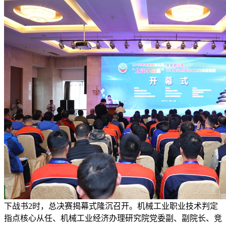
下战书2时，总决赛揭幕式隆沉召开。机械工业职业技术判定
指点核心从任、机械工业经济办理研究院党委副、副院长、竞